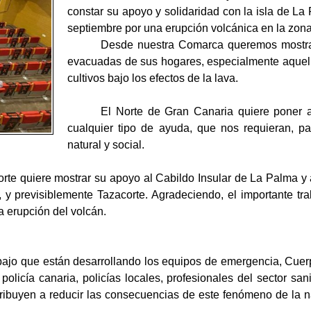
constar su apoyo y solidaridad con la isla de L
septiembre por una erupción volcánica en la zon
Desde nuestra Comarca queremos mostrar
evacuadas de sus hogares, especialmente aquell
cultivos bajo los efectos de la lava.
El Norte de Gran Canaria quiere poner a
cualquier tipo de ayuda, que nos requieran, pa
natural y social.
te quiere mostrar su apoyo al Cabildo Insular de La Palma y 
,
y previsiblemente Tazacorte
. Agradeciendo, el importante tr
la erupción del
volcán.
bajo que están desarrollando los equipos de emergencia, Cuer
 policía canaria,
policías locales, profesionales del sector sa
tribuyen a reducir las consecuencias de este fenómeno de la n