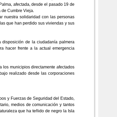
a Palma, afectada, desde el pasado 19 de
a de Cumbre Vieja.
 nuestra solidaridad con las personas
as que han perdido sus viviendas y sus
 disposición de la ciudadanía palmera
ra hacer frente a la actual emergencia
a los municipios directamente afectados
abajo realizado desde las corporaciones
pos y Fuerzas de Seguridad del Estado,
nitario, medios de comunicación y tantos
aturaleza que ha teñido de negro la Isla