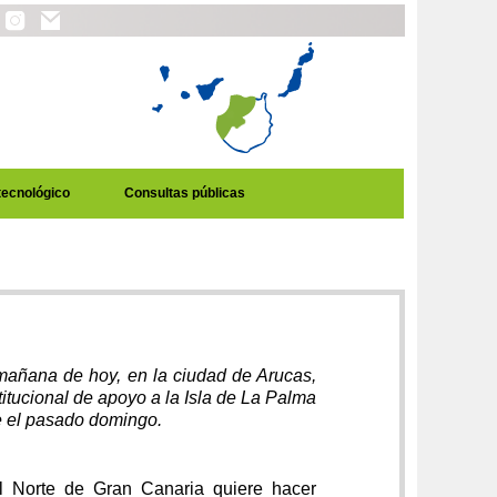
tecnológico
Consultas públicas
mañana de hoy, en la ciudad de Arucas,
itucional de apoyo a la Isla de La Palma
de el pasado domingo.
 Norte de Gran Canaria quiere hacer