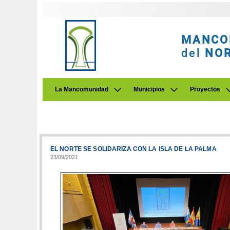
MANCO
del
NO
La Mancomunidad
Municipios
Proyectos
EL NORTE SE SOLIDARIZA CON LA ISLA DE LA PALMA
23/09/2021