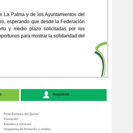
 de La Palma y de los Ayuntamientos del
ero, esperando que desde la Federación
rto y
medio plazo solicitadas por los
ortunos para mostrar la solidaridad del
b
Regístrate
Feria Europea del Queso
Formación
Estudios e informes
Programas de formación y empleo