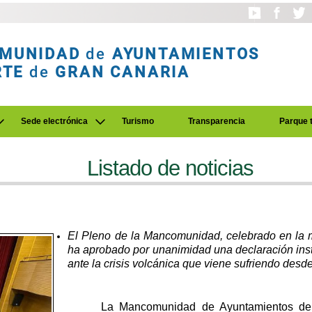
MUNIDAD
de
AYUNTAMIENTOS
RTE
de
GRAN CANARIA
Sede electrónica
Turismo
Transparencia
Parque 
Listado de noticias
El Pleno de la Mancomunidad, celebrado en la 
ha aprobado por unanimidad una declaración inst
ante la crisis volcánica que viene sufriendo des
La Mancomunidad de Ayuntamientos del