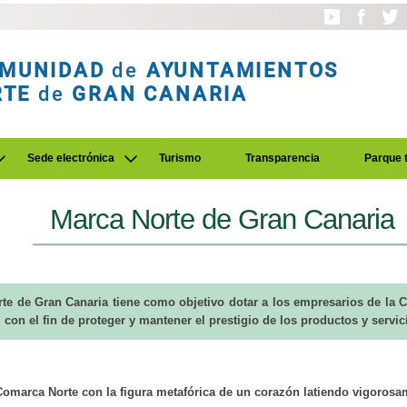
MUNIDAD
de
AYUNTAMIENTOS
RTE
de
GRAN CANARIA
Sede electrónica
Turismo
Transparencia
Parque 
Marca Norte de Gran Canaria
te de Gran Canaria tiene como objetivo dotar a los empresarios de la
, con el fin de proteger y mantener el prestigio de los productos y servi
a Comarca Norte con la figura metafórica de un corazón latiendo vigoros