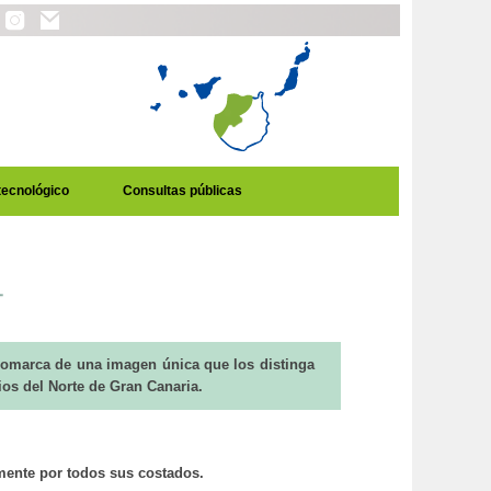
tecnológico
Consultas públicas
 Comarca de una imagen única que los distinga
cios del Norte de Gran Canaria.
amente por todos sus costados.