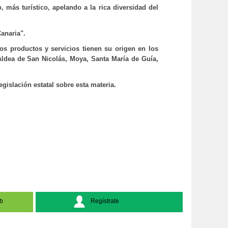
 más turístico, apelando a la rica diversidad del
anaria".
os productos y servicios tienen su origen en los
Aldea de San Nicolás, Moya, Santa María de Guía,
egislación estatal sobre esta materia.
b
Regístrate