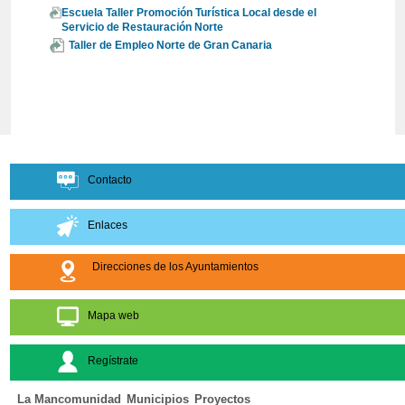
Escuela Taller Promoción Turística Local desde el
Servicio de Restauración Norte
Taller de Empleo Norte de Gran Canaria
Contacto
Enlaces
Direcciones de los Ayuntamientos
Mapa web
Regístrate
La Mancomunidad
Municipios
Proyectos