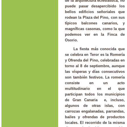
de la arquitectura eclesiástica, no
puede pasar desapercibido los
bellos edificios señoriales que
rodean la Plaza del Pino, con sus
típicos balcones canarios, y
magníficas casonas, como la que
podemos ver en la Finca de
Osorio.
La fiesta más conocida que
se celebra en Teror es la Romería
y Ofrenda del Pino, celebradas en
torno al 8 de septiembre, aunque
las vísperas y días consecutivos
son también festivos. La romería
consiste en un acto
multitudinario en el que
participan todos los municipios
de Gran Canaria e, incluso,
algunos de otras islas, con
carrozas engalanadas, parrandas,
bailes y ofrendas de productos
locales. El recorrido de la misma