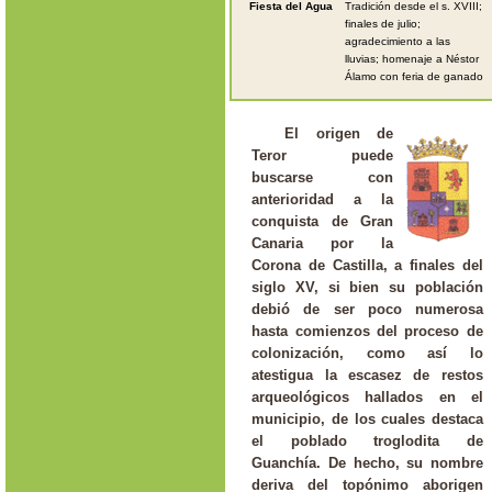
Fiesta del Agua
Tradición desde el s. XVIII;
finales de julio;
agradecimiento a las
lluvias; homenaje a Néstor
Álamo con feria de ganado
El origen de
Teror puede
buscarse con
anterioridad a la
conquista de Gran
Canaria por la
Corona de Castilla, a finales del
siglo XV, si bien su población
debió de ser poco numerosa
hasta comienzos del proceso de
colonización, como así lo
atestigua la escasez de restos
arqueológicos hallados en el
municipio, de los cuales destaca
el poblado troglodita de
Guanchía. De hecho, su nombre
deriva del topónimo aborigen