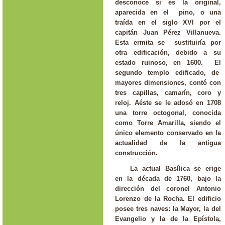
desconoce si es la original,
aparecida en el pino, o una
traída en el siglo XVI por el
capitán Juan Pérez Villanueva.
Esta ermita se sustituiría por
otra edificación, debido a su
estado ruinoso, en 1600. El
segundo templo edificado, de
mayores dimensiones, contó con
tres capillas, camarín, coro y
reloj. Aéste se le adosó en 1708
una torre octogonal, conocida
como Torre Amarilla, siendo el
único elemento conservado en la
actualidad de la antigua
construcción.
La actual Basílica se erige
en la década de 1760, bajo la
dirección del coronel Antonio
Lorenzo de la Rocha. El edificio
posee tres naves: la Mayor, la del
Evangelio y la de la Epístola,