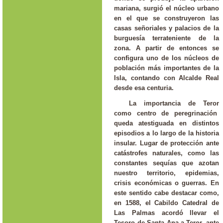
mariana, surgió el núcleo urbano
en el que se construyeron las
casas señoriales y palacios de la
burguesía terrateniente de la
zona. A partir de entonces se
configura uno de los núcleos de
población más importantes de la
Isla, contando con Alcalde Real
desde esa centuria.
La importancia de Teror
como centro de peregrinación
queda atestiguada en distintos
episodios a lo largo de la historia
insular. Lugar de protección ante
catástrofes naturales, como las
constantes sequías que azotan
nuestro territorio, epidemias,
crisis económicas o guerras. En
este sentido cabe destacar como,
en 1588, el Cabildo Catedral de
Las Palmas acordó llevar el
Tesoro de Santa Ana a Teror, ante