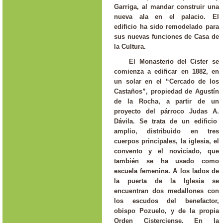
Garriga, al mandar construir una
nueva ala en el palacio. El
edificio ha sido remodelado para
sus nuevas funciones de Casa de
la Cultura.
El Monasterio del Cister se
comienza a edificar en 1882, en
un solar en el “Cercado de los
Castaños”, propiedad de Agustín
de la Rocha, a partir de un
proyecto del párroco Judas A.
Dávila. Se trata de un edificio
amplio, distribuido en tres
cuerpos principales, la iglesia, el
convento y el noviciado, que
también se ha usado como
escuela femenina. A los lados de
la puerta de la Iglesia se
encuentran dos medallones con
los escudos del benefactor,
obispo Pozuelo, y de la propia
Orden Cisterciense. En la