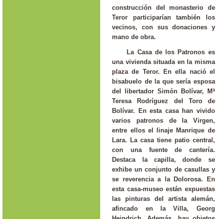
construcción del monasterio de
Teror participarían también los
vecinos, con sus donaciones y
mano de obra.
La Casa de los Patronos es
una vivienda situada en la misma
plaza de Teror. En ella nació el
bisabuelo de la que sería esposa
del libertador Simón Bolívar, Mª
Teresa Rodríguez del Toro de
Bolívar. En esta casa han vivido
varios patronos de la Virgen,
entre ellos el linaje Manrique de
Lara. La casa tiene patio central,
con una fuente de cantería.
Destaca la capilla, donde se
exhibe un conjunto de casullas y
se reverencia a la Dolorosa. En
esta casa-museo están expuestas
las pinturas del artista alemán,
afincado en la Villa, Georg
Heindrich. Además, hay objetos