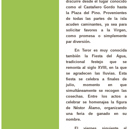
discurre desde el lugar conocido
como el Castañero Gordo hasta
la Plaza del Pino. Provenientes
de todas las partes de la isla
acuden caminantes, ya sea para
solicitar favores a la Virgen,
como promesa o simplemente
par diversión.
En Teror es muy conocida
también la Fiesta del Agua,
tradicional festejo que se
remonta al siglo XVIII, en la que
se agradecen las lluvias. Esta
fiesta se celebra a finales de
julio, momento en que
simultáneamente se recogen las
cosechas. Entre los actos a
celebrar se homenajea la figura
de Néstor Álamo, organizando
una feria de ganado en su
nombre.
El viernes siguiente al