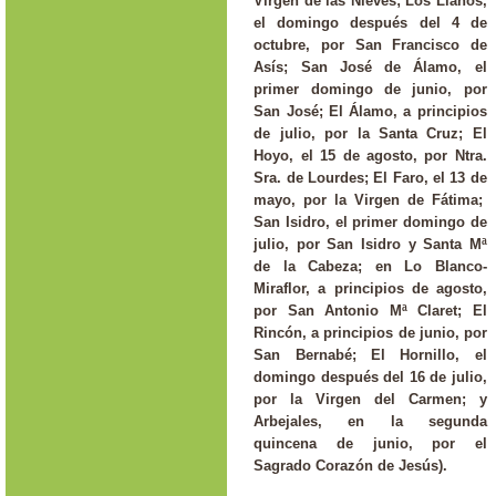
Virgen de las Nieves; Los Llanos,
el domingo después del 4 de
octubre, por San Francisco de
Asís; San José de Álamo, el
primer domingo de junio, por
San José; El Álamo, a principios
de julio, por la Santa Cruz; El
Hoyo, el 15 de agosto, por Ntra.
Sra. de Lourdes; El Faro, el 13 de
mayo, por la Virgen de Fátima;
San Isidro, el primer domingo de
julio, por San Isidro y Santa Mª
de la Cabeza; en Lo Blanco-
Miraflor, a principios de agosto,
por San Antonio Mª Claret; El
Rincón, a principios de junio, por
San Bernabé; El Hornillo, el
domingo después del 16 de julio,
por la Virgen del Carmen; y
Arbejales, en la segunda
quincena de junio, por el
Sagrado Corazón de Jesús).