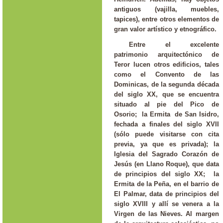
antiguos (vajilla, muebles,
tapices), entre otros elementos de
gran valor artístico y etnográfico.
Entre el excelente
patrimonio arquitectónico de
Teror lucen otros edificios, tales
como el Convento de las
Dominicas, de la segunda década
del siglo XX, que se encuentra
situado al pie del Pico de
Osorio; la Ermita de San Isidro,
fechada a finales del siglo XVII
(sólo puede visitarse con cita
previa, ya que es privada); la
Iglesia del Sagrado Corazón de
Jesús (en Llano Roque), que data
de principios del siglo XX; la
Ermita de la Peña, en el barrio de
El Palmar, data de principios del
siglo XVIII y allí se venera a la
Virgen de las Nieves. Al margen