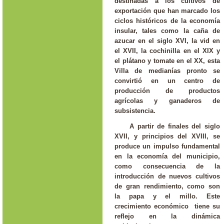
destinadas a los cultivos de
exportación que han marcado los
ciclos históricos de la economía
insular, tales como la caña de
azucar en el siglo XVI, la vid en
el XVII, la cochinilla en el XIX y
el plátano y tomate en el XX, esta
Villa de medianías pronto se
convirtió en un centro de
producción de productos
agrícolas y ganaderos de
subsistencia.
A partir de finales del siglo
XVII, y principios del XVIII, se
produce un impulso fundamental
en la economía del municipio,
como consecuencia de la
introducción de nuevos cultivos
de gran rendimiento, como son
la papa y el millo. Este
crecimiento económico tiene su
reflejo en la dinámica