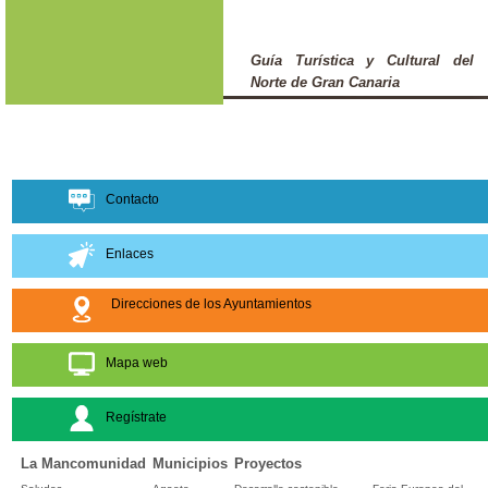
Guía Turística y Cultural del
Norte de Gran Canaria
Contacto
Enlaces
Direcciones de los Ayuntamientos
Mapa web
Regístrate
La Mancomunidad
Municipios
Proyectos