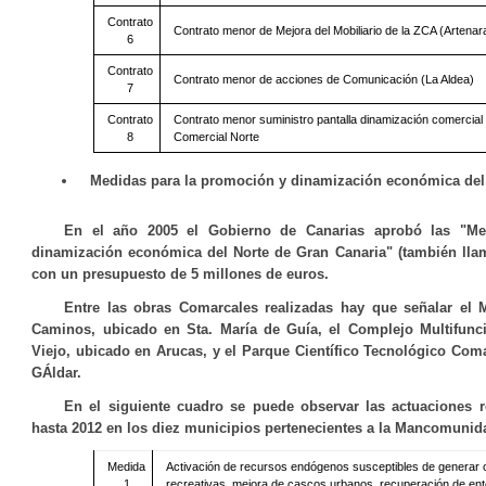
Contrato
Contrato menor de Mejora del Mobiliario de la ZCA (Artenar
6
Contrato
Contrato menor de acciones de Comunicación (La Aldea)
7
Contrato
Contrato menor suministro pantalla dinamización comerci
8
Comercial Norte
Medidas para la promoción y dinamización económica del
En el año 2005 el Gobierno de Canarias aprobó las "Me
dinamización económica del Norte de Gran Canaria" (también lla
con un presupuesto de
5 millones de euros
.
Entre las obras Comarcales realizadas hay que señalar el
Caminos, ubicado en Sta. María de Guía, el Complejo Multifunc
Viejo, ubicado en Arucas, y el Parque Científico Tecnológico Com
GÁldar.
En el siguiente cuadro se puede observar las actuaciones r
hasta 2012 en los diez municipios pertenecientes a la Mancomunid
Medida
Activación de recursos endógenos susceptibles de generar o
1
recreativas, mejora de cascos urbanos, recuperación de ent