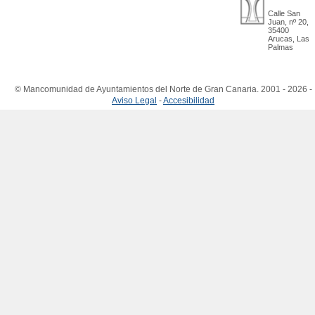
Calle San
Juan, nº 20,
35400
Arucas, Las
Palmas
© Mancomunidad de Ayuntamientos del Norte de Gran Canaria. 2001 - 2026 -
Aviso Legal
-
Accesibilidad