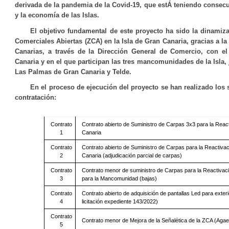
derivada de la pandemia de la Covid-19, que estÁ teniendo consec
y la economía de las Islas.
El objetivo fundamental de este proyecto ha sido la dinamiz
Comerciales Abiertas (ZCA) en la Isla de Gran Canaria, gracias a la
Canarias, a través de la Dirección General de Comercio, con e
Canaria y en el que participan las tres mancomunidades de la Isla,
Las Palmas de Gran Canaria y Telde.
En el proceso de ejecución del proyecto se han realizado los
contratación:
Contrato
Contrato abierto de Suministro de Carpas 3x3 para la Reac
1
Canaria
Contrato
Contrato abierto de Suministro de Carpas para la Reactiva
2
Canaria (adjudicación parcial de carpas)
Contrato
Contrato menor de suministro de Carpas para la Reactivac
3
para la Mancomunidad (bajas)
Contrato
Contrato abierto de adquisición de pantallas Led para exter
4
licitación expediente 143/2022)
Contrato
Contrato menor de Mejora de la Señalética de la ZCA (Agae
5