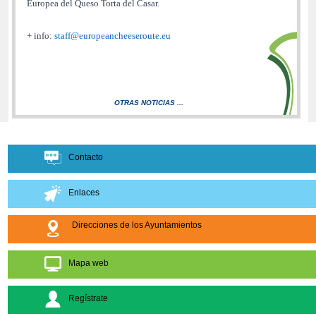
Europea del Queso Torta del Casar.
+ info:
staff@europeancheeseroute.eu
OTRAS NOTICIAS ...
Contacto
Enlaces
Direcciones de los Ayuntamientos
Mapa web
Regístrate