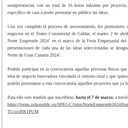
semipresencial, con un total de 16 horas máximo por proyecto, 
específico de cara a poder presentar en público las ideas.
Una vez cumplido el proceso de asesoramiento, los promotores d
negocios en el Teatro Consistorial de Gáldar, el martes 2 de abri
Norte Emprende 2024’ en el marco de la Feria Empresarial del N
presentaciones de cada una de las ideas seleccionadas se desig
Norte de Gran Canaria 2024’.
Podrán participar en la convocatoria aquellas personas físicas q
idea de negocio innovadora vinculada al entorno rural y que quie
podrán presentarse a esta convocatoria aquellos proyectos que ya h
Para ello solo tendrán que inscribirse,
hasta el 7 de marzo
, a trav
https://forms.zohopublic.eu/SPEGC/form/NorteEmprende2024
TUzzxRR1PUM