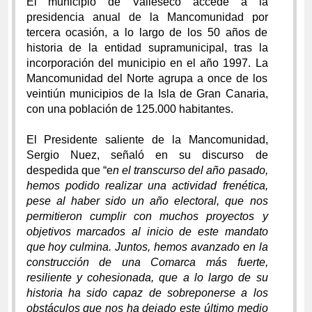
El municipio de Valleseco accede a la
presidencia anual de la Mancomunidad por
tercera ocasión, a lo largo de los 50 años de
historia de la entidad supramunicipal, tras la
incorporación del municipio en el año 1997. La
Mancomunidad del Norte agrupa a once de los
veintiún municipios de la Isla de Gran Canaria,
con una población de 125.000 habitantes.
El Presidente saliente de la Mancomunidad,
Sergio Nuez, señaló en su discurso de
despedida que “e
n el transcurso del año pasado,
hemos podido realizar una actividad frenética,
pese al haber sido un año electoral, que nos
permitieron cumplir con muchos proyectos y
objetivos marcados al inicio de este mandato
que hoy culmina. Juntos, hemos avanzado en la
construcción de una Comarca más fuerte,
resiliente y cohesionada, que a lo largo de su
historia ha sido capaz de sobreponerse a los
obstáculos que nos ha dejado este último medio