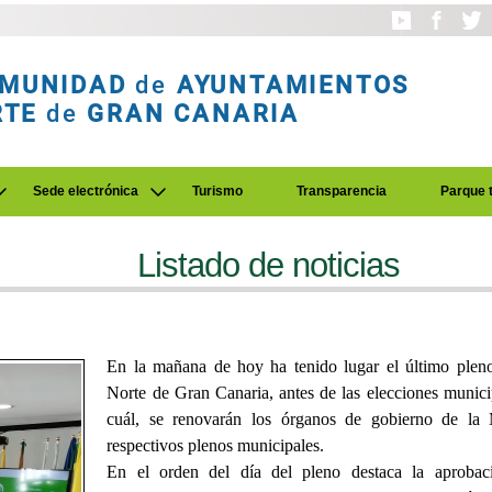
MUNIDAD
de
AYUNTAMIENTOS
RTE
de
GRAN CANARIA
Sede electrónica
Turismo
Transparencia
Parque 
Listado de noticias
En la mañana de hoy ha tenido lugar el último pleno
Norte de Gran Canaria, antes de las elecciones munici
cuál, se renovarán los órganos de gobierno de la 
respectivos plenos municipales.
En el orden del día del pleno destaca la aprobac