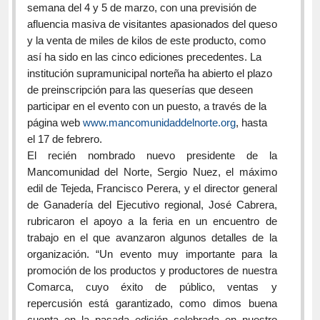
semana del 4 y 5 de marzo, con una previsión de
afluencia masiva de visitantes apasionados del queso
y la venta de miles de kilos de este producto, como
así ha sido en las cinco ediciones precedentes. La
institución supramunicipal norteña ha abierto el plazo
de preinscripción para las queserías que deseen
participar en el evento con un puesto, a través de la
página web
www.mancomunidaddelnorte.org
, hasta
el 17 de febrero.
El recién nombrado nuevo presidente de la
Mancomunidad del Norte, Sergio Nuez, el máximo
edil de Tejeda, Francisco Perera, y el director general
de Ganadería del Ejecutivo regional, José Cabrera,
rubricaron el apoyo a la feria en un encuentro de
trabajo en el que avanzaron algunos detalles de la
organización. “Un evento muy importante para la
promoción de los productos y productores de nuestra
Comarca, cuyo éxito de público, ventas y
repercusión está garantizado, como dimos buena
cuenta en la pasada edición celebrada en nuestro