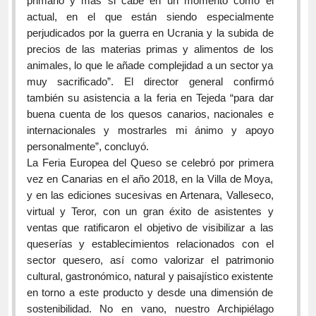
primario y más si cabe en un momento como el
actual, en el que están siendo especialmente
perjudicados por la guerra en Ucrania y la subida de
precios de las materias primas y alimentos de los
animales, lo que le añade complejidad a un sector ya
muy sacrificado”. El director general confirmó
también su asistencia a la feria en Tejeda “para dar
buena cuenta de los quesos canarios, nacionales e
internacionales y mostrarles mi ánimo y apoyo
personalmente”, concluyó.
La Feria Europea del Queso se celebró por primera
vez en Canarias en el año 2018, en la Villa de Moya,
y en las ediciones sucesivas en Artenara, Valleseco,
virtual y Teror, con un gran éxito de asistentes y
ventas que ratificaron el objetivo de visibilizar a las
queserías y establecimientos relacionados con el
sector quesero, así como valorizar el patrimonio
cultural, gastronómico, natural y paisajístico existente
en torno a este producto y desde una dimensión de
sostenibilidad. No en vano, nuestro Archipiélago