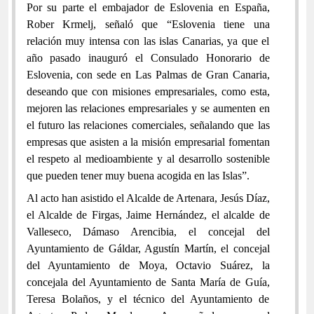
Por su parte el embajador de Eslovenia en España,
Rober Krmelj, señaló que “Eslovenia tiene una
relación muy intensa con las islas Canarias, ya que el
año pasado inauguró el Consulado Honorario de
Eslovenia, con sede en Las Palmas de Gran Canaria,
deseando que con misiones empresariales, como esta,
mejoren las relaciones empresariales y se aumenten en
el futuro las relaciones comerciales, señalando que las
empresas que asisten a la misión empresarial fomentan
el respeto al medioambiente y al desarrollo sostenible
que pueden tener muy buena acogida en las Islas”.
Al acto han asistido el Alcalde de Artenara, Jesús Díaz,
el Alcalde de Firgas, Jaime Hernández, el alcalde de
Valleseco, Dámaso Arencibia, el concejal del
Ayuntamiento de Gáldar, Agustín Martín, el concejal
del Ayuntamiento de Moya, Octavio Suárez, la
concejala del Ayuntamiento de Santa María de Guía,
Teresa Bolaños, y el técnico del Ayuntamiento de