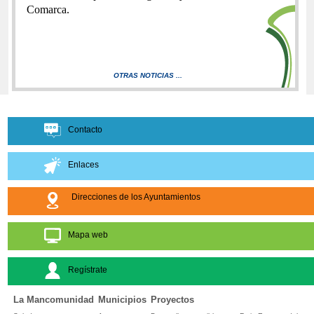
Comarca.
OTRAS NOTICIAS ...
Contacto
Enlaces
Direcciones de los Ayuntamientos
Mapa web
Regístrate
La Mancomunidad
Municipios
Proyectos