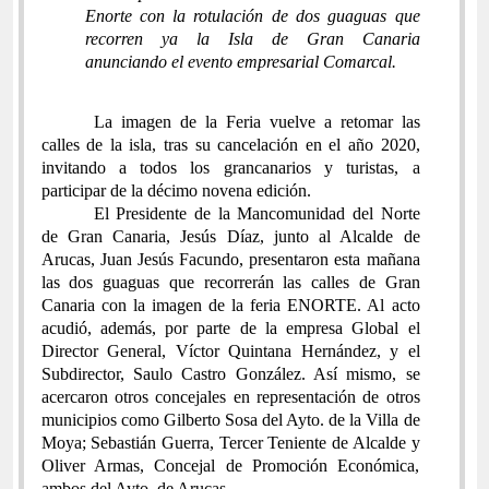
Enorte con la rotulación de dos guaguas que
recorren ya la Isla de Gran Canaria
anunciando el evento empresarial Comarcal.
La imagen de la Feria vuelve a retomar las
calles de la isla, tras su cancelación en el año 2020,
invitando a todos los grancanarios y turistas, a
participar de la décimo novena edición.
El Presidente de la Mancomunidad del Norte
de Gran Canaria, Jesús Díaz, junto al Alcalde de
Arucas, Juan Jesús Facundo, presentaron esta mañana
las dos guaguas que recorrerán las calles de Gran
Canaria con la imagen de la feria ENORTE. Al acto
acudió, además, por parte de la empresa Global el
Director General, Víctor Quintana Hernández, y el
Subdirector, Saulo Castro González. Así mismo, se
acercaron otros concejales en representación de otros
municipios como Gilberto Sosa del Ayto. de la Villa de
Moya; Sebastián Guerra, Tercer Teniente de Alcalde y
Oliver Armas, Concejal de Promoción Económica,
ambos del Ayto. de Arucas.