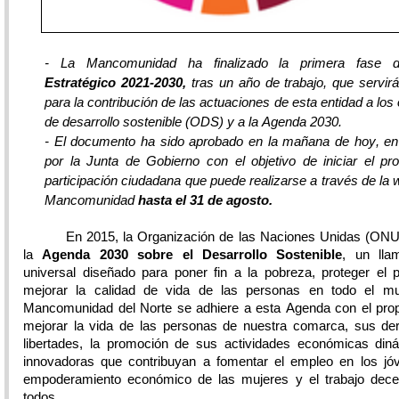
- La Mancomunidad ha finalizado la primera fase
Estratégico 2021-2030,
tras un año de trabajo, que servir
para la contribución de las actuaciones de esta entidad a los 
de desarrollo sostenible (ODS) y a la Agenda 2030.
- El documento ha sido aprobado en la mañana de hoy, en
por la Junta de Gobierno con el objetivo de iniciar el p
participación ciudadana que puede realizarse a través de la 
Mancomunidad
hasta el 31 de agosto.
En 2015, la Organización de las Naciones Unidas (ONU
la
Agenda 2030 sobre el Desarrollo Sostenible
, un lla
universal diseñado para poner fin a la pobreza, proteger el 
mejorar la calidad de vida de las personas en todo el m
Mancomunidad del Norte se adhiere a esta Agenda con el prop
mejorar la vida de las personas de nuestra comarca, sus de
libertades, la promoción de sus actividades económicas din
innovadoras que contribuyan a fomentar el empleo en los jóv
empoderamiento económico de las mujeres y el trabajo dece
todos.