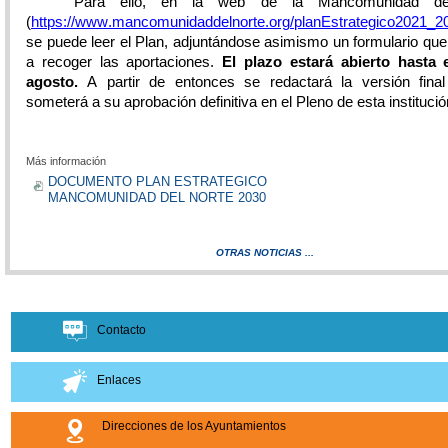
Para ello, en la web de la Mancomunidad de
(
https://www.mancomunidaddelnorte.org/planEstrategico2021_2
se puede leer el Plan, adjuntándose asimismo un formulario qu
a recoger las aportaciones.
El plazo estará abierto hasta 
agosto.
A partir de entonces se redactará la versión fina
someterá a su aprobación definitiva en el Pleno de esta institució
Más información
DOCUMENTO PLAN ESTRATEGICO
MANCOMUNIDAD DEL NORTE 2030
OTRAS NOTICIAS ...
Contacto
Enlaces
Direcciones de los Ayuntamientos