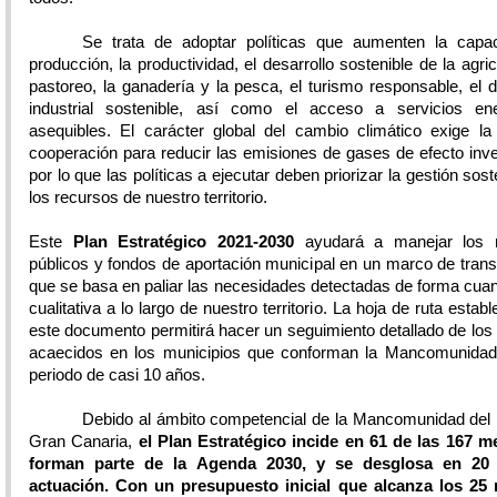
Se trata de adoptar políticas que aumenten la capa
producción, la productividad, el desarrollo sostenible de la agricu
pastoreo, la ganadería y la pesca, el turismo responsable, el d
industrial sostenible, así como el acceso a servicios ene
asequibles. El carácter global del cambio climático exige l
cooperación para reducir las emisiones de gases de efecto inv
por lo que las políticas a ejecutar deben priorizar la gestión sost
los recursos de nuestro territorio.
Este
Plan Estratégico
2021-2030
ayudará a manejar los 
públicos y fondos de aportación municipal en un marco de tran
que se basa en paliar las necesidades detectadas de forma cuant
cualitativa a lo largo de nuestro territorio. La hoja de ruta estab
este documento permitirá hacer un seguimiento detallado de lo
acaecidos en los municipios que conforman la Mancomunidad
periodo de casi 10 años.
Debido al ámbito competencial de la Mancomunidad del 
Gran Canaria,
el Plan Estratégico incide en 61 de las 167 m
forman parte de la Agenda 2030, y se desglosa en 20 
actuación. Con un presupuesto inicial que alcanza los 25 