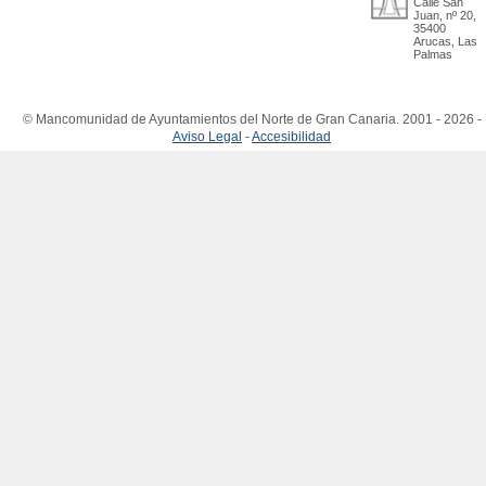
Calle San
Juan, nº 20,
35400
Arucas, Las
Palmas
© Mancomunidad de Ayuntamientos del Norte de Gran Canaria. 2001 - 2026 -
Aviso Legal
-
Accesibilidad