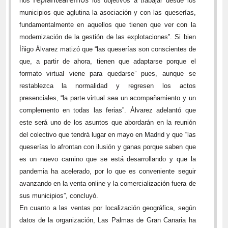
nos
los objetivos a trabajar desde los
municipios que aglutina la asociación y con las queserías,
fundamentalmente en aquellos que tienen que ver con la
modernización de la gestión de las explotaciones”. Si bien
Íñigo Álvarez matizó que “las queserías son conscientes de
que, a partir de ahora, tienen que adaptarse porque el
formato virtual viene para quedarse” pues, aunque se
restablezca la normalidad y regresen los actos
presenciales, “la parte virtual sea un acompañamiento y un
complemento en todas las ferias”. Álvarez adelantó que
este será uno de los asuntos que abordarán en la reunión
del colectivo que tendrá lugar en mayo en Madrid y que “las
queserías lo afrontan con ilusión y ganas porque saben que
es un nuevo camino que se está desarrollando y que la
pandemia ha acelerado, por lo que es conveniente seguir
avanzando en la venta online y la comercialización fuera de
sus municipios”, concluyó.
En cuanto a las ventas por localización geográfica, según
datos de la organización, Las Palmas de Gran Canaria ha