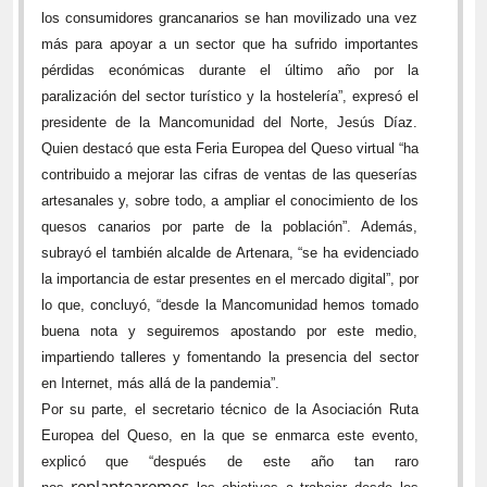
los consumidores grancanarios se han movilizado una vez
más para apoyar a un sector que ha sufrido importantes
pérdidas económicas durante el último año por la
paralización del sector turístico y la hostelería”, expresó el
presidente de la Mancomunidad del Norte, Jesús Díaz.
Quien destacó que esta Feria Europea del Queso virtual “ha
contribuido a mejorar las cifras de ventas de las queserías
artesanales y, sobre todo, a ampliar el conocimiento de los
quesos canarios por parte de la población”. Además,
subrayó el también alcalde de Artenara, “se ha evidenciado
la importancia de estar presentes en el mercado digital”, por
lo que, concluyó, “desde la Mancomunidad hemos tomado
buena nota y seguiremos apostando por este medio,
impartiendo talleres y fomentando la presencia del sector
en Internet, más allá de la pandemia”.
Por su parte, el secretario técnico de la Asociación Ruta
Europea del Queso, en la que se enmarca este evento,
explicó que “después de este año tan raro
replantearemos