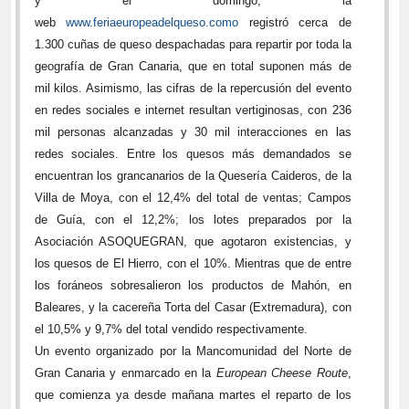
y el domingo, la
web
www.feriaeuropeadelqueso.como
registró cerca de
1.300 cuñas de queso despachadas para repartir por toda la
geografía de Gran Canaria, que en total suponen más de
mil kilos. Asimismo, las cifras de la repercusión del evento
en redes sociales e internet resultan vertiginosas, con 236
mil personas alcanzadas y 30 mil interacciones en las
redes sociales.
Entre los quesos más demandados se
encuentran los grancanarios de la Quesería Caideros, de la
Villa de Moya, con el 12,4% del total de ventas; Campos
de Guía, con el 12,2%; los lotes preparados por la
Asociación ASOQUEGRAN, que agotaron existencias, y
los quesos de El Hierro, con el 10%. Mientras que de entre
los foráneos sobresalieron los productos de Mahón, en
Baleares, y la cacereña Torta del Casar (Extremadura), con
el 10,5% y 9,7% del total vendido respectivamente.
Un evento organizado por la Mancomunidad del Norte de
Gran Canaria y enmarcado en la
European Cheese Route
,
que comienza ya desde mañana martes el reparto de los