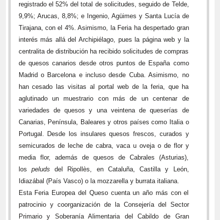
registrado el 52% del total de solicitudes, seguido de Telde,
9,9%; Arucas, 8,8%; e Ingenio, Agüimes y Santa Lucía de
Tirajana, con el 4%. Asimismo, la Feria ha despertado gran
interés más allá del Archipiélago, pues la página web y la
centralita de distribución ha recibido solicitudes de compras
de quesos canarios desde otros puntos de España como
Madrid o Barcelona e incluso desde Cuba. Asimismo, no
han cesado las visitas al portal web de la feria, que ha
aglutinado
un muestrario con más de un centenar de
variedades de quesos y una veintena de queserías de
Canarias, Península, Baleares y otros países como Italia o
Portugal. Desde los insulares quesos frescos, curados y
semicurados de leche de cabra, vaca u oveja o de flor y
media flor, además de quesos de Cabrales (Asturias),
los
peluds
del Ripollès, en Cataluña, Castilla y León,
Idiazábal (País Vasco) o la mozzarella y burrata italiana.
Esta Feria Europea del Queso cuenta un año más con el
patrocinio y coorganización de la Consejería del Sector
Primario y Soberanía Alimentaria del Cabildo de Gran