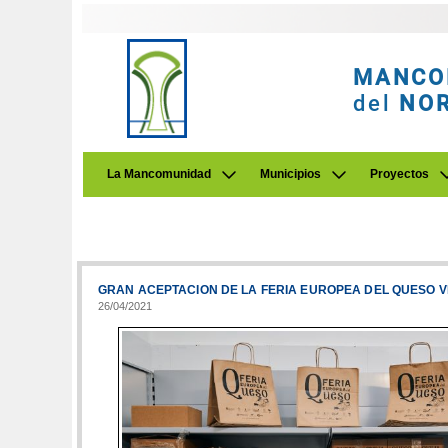
MANCO
del
NO
La Mancomunidad
Municipios
Proyectos
GRAN ACEPTACION DE LA FERIA EUROPEA DEL QUESO V
26/04/2021