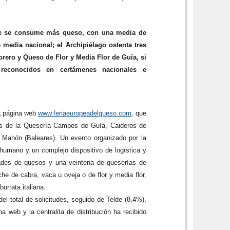
e se consume más queso, con una media de
e media nacional; el Archipiélago ostenta tres
ero y Queso de Flor y Media Flor de Guía, si
 reconocidos en certámenes nacionales e
la página web
www.feriaeuropeadelqueso.com
, que
s de la Quesería Campos de Guía, Caideros de
Mahón (Baleares). Un evento organizado por la
humano y un complejo dispositivo de logística y
edades de quesos y una veintena de queserías de
e de cabra, vaca u oveja o de flor y media flor,
urrata italiana.
l total de solicitudes, seguido de Telde (8,4%),
 web y la centralita de distribución ha recibido