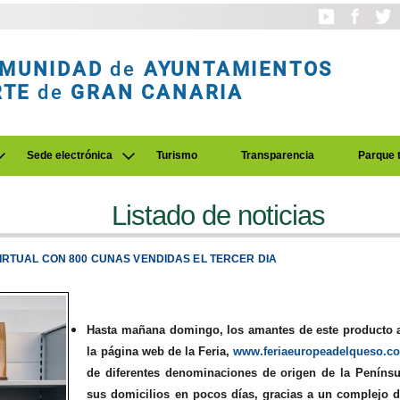
MUNIDAD
de
AYUNTAMIENTOS
RTE
de
GRAN CANARIA
Sede electrónica
Turismo
Transparencia
Parque 
Listado de noticias
IRTUAL CON 800 CUNAS VENDIDAS EL TERCER DIA
Hasta mañana domingo, los amantes de este producto a
la página web de la Feria,
www.feriaeuropeadelqueso.c
de diferentes denominaciones de origen de la Península
sus domicilios en pocos días, gracias a un complejo di