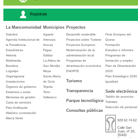
Regístrate
La Mancomunidad
Municipios
Proyectos
Saludos
Agaete
Desarrollo sostenible
Feria Europea del
Agenda Institucional de
Artenara
Proyectos sobre Turismo
Queso
la Presidencia
Arucas
Proyectos Europeos
Formación
Estadísticas
Firgas
Modernización de la
Estudios e informes
Historia
Gáldar
administración local
Programas de
Multimedia
La Aldea de
Programas de
formación y empleo
Bandera
San Nicolás
dinamización económica
Plan de Dinamización
Logotipo
Moya
ENORTE
2020
Organigrama
Santa María
Plan Estratégico 2030
Turismo
Instalaciones
de Guía
Igualdad
Órganos de gobierno
Tejeda
Transparencia
Sede electrónica
Estatutos y actas
Teror
Tablón de anuncios
Memorias de gestión
Valleseco
Parque tecnológico
Trámites
Carta de servicios
Selección de personal
Plan Antifraude
Consultas públicas
Histórico contratación
Marca Norte
928 62 74 62
Calle San
Juan, nº 20,
35400