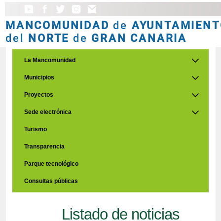
MANCOMUNIDAD
de
AYUNTAMIENT
del
NORTE
de
GRAN CANARIA
La Mancomunidad
Municipios
Proyectos
Sede electrónica
Turismo
Transparencia
Parque tecnológico
Consultas públicas
Listado de noticias