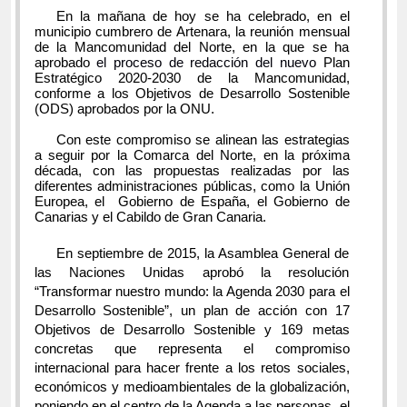
En la mañana de hoy se ha celebrado, en el
municipio cumbrero de Artenara, la reunión mensual
de la Mancomunidad del Norte, en la que se ha
aprobado
el proceso de redacción del nuevo
Plan
Estratégico 2020-2030 de la Mancomunidad,
conforme a los Objetivos de Desarrollo Sostenible
(ODS) aprobados por la ONU.
Con este compromiso se alinean las estrategias
a seguir por la Comarca del Norte, en la próxima
década, con las propuestas realizadas por las
diferentes administraciones públicas, como la Unión
Europea, el
Gobierno de España, el Gobierno de
Canarias y el Cabildo de Gran Canaria.
En septiembre de 2015, la Asamblea General de
las Naciones Unidas aprobó la resolución
“Transformar nuestro mundo: la Agenda 2030 para el
Desarrollo Sostenible”, un plan de acción con 17
Objetivos de Desarrollo Sostenible y 169 metas
concretas que representa el compromiso
internacional para hacer frente a los retos sociales,
económicos y medioambientales de la globalización,
poniendo en el centro de la Agenda a las personas, el