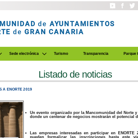
MUNIDAD
de
AYUNTAMIENTOS
RTE
de
GRAN CANARIA
Sede electrónica
Turismo
Transparencia
Parque 
Listado de noticias
S A ENORTE 2019
Un evento organizado por la Mancomunidad del Norte y el
donde un centenar de negocios mostrarán el potencial d
Las empresas interesadas en participar en ENORTE 
pueden formalizar las inscripciones hasta este 