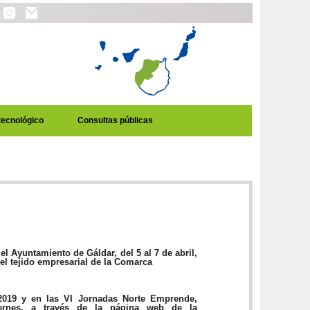
tecnológico
Consultas públicas
 Ayuntamiento de Gáldar, del 5 al 7 de abril,
el tejido empresarial de la Comarca
2019 y en las VI Jornadas Norte Emprende,
viernes, a través de la página web de la