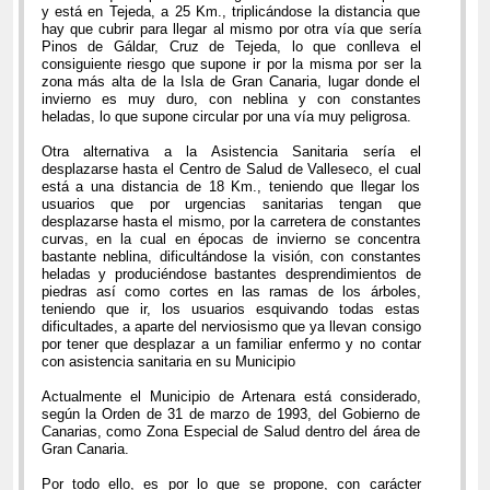
y está en Tejeda, a 25 Km., triplicándose la distancia que
hay que cubrir para llegar al mismo por otra vía que sería
Pinos de Gáldar, Cruz de Tejeda, lo que conlleva el
consiguiente riesgo que supone ir por la misma por ser la
zona más alta de la Isla de Gran Canaria, lugar donde el
invierno es muy duro, con neblina y con constantes
heladas, lo que supone circular por una vía muy peligrosa.
Otra alternativa a la Asistencia Sanitaria sería el
desplazarse hasta el Centro de Salud de Valleseco, el cual
está a una distancia de 18 Km., teniendo que llegar los
usuarios que por urgencias sanitarias tengan que
desplazarse hasta el mismo, por la carretera de constantes
curvas, en la cual en épocas de invierno se concentra
bastante neblina, dificultándose la visión, con constantes
heladas y produciéndose bastantes desprendimientos de
piedras así como cortes en las ramas de los árboles,
teniendo que ir, los usuarios esquivando todas estas
dificultades, a aparte del nerviosismo que ya llevan consigo
por tener que desplazar a un familiar enfermo y no contar
con asistencia sanitaria en su Municipio
Actualmente el Municipio de Artenara está considerado,
según la Orden de 31 de marzo de 1993, del Gobierno de
Canarias, como Zona Especial de Salud dentro del área de
Gran Canaria.
Por todo ello, es por lo que se propone, con carácter