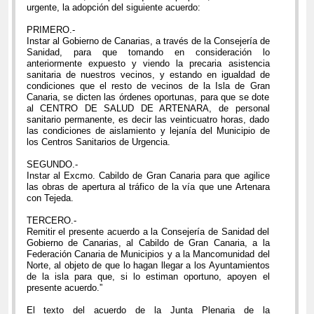
urgente, la adopción del siguiente acuerdo:
PRIMERO.-
Instar al Gobierno de Canarias, a través de la Consejería de
Sanidad, para que tomando en consideración lo
anteriormente expuesto y viendo la precaria asistencia
sanitaria de nuestros vecinos, y estando en igualdad de
condiciones que el resto de vecinos de la Isla de Gran
Canaria, se dicten las órdenes oportunas, para que se dote
al CENTRO DE SALUD DE ARTENARA, de personal
sanitario permanente, es decir las veinticuatro horas, dado
las condiciones de aislamiento y lejanía del Municipio de
los Centros Sanitarios de Urgencia.
SEGUNDO.-
Instar al Excmo. Cabildo de Gran Canaria para que agilice
las obras de apertura al tráfico de la vía que une Artenara
con Tejeda.
TERCERO.-
Remitir el presente acuerdo a la Consejería de Sanidad del
Gobierno de Canarias, al Cabildo de Gran Canaria, a la
Federación Canaria de Municipios y a la Mancomunidad del
Norte, al objeto de que lo hagan llegar a los Ayuntamientos
de la isla para que, si lo estiman oportuno, apoyen el
presente acuerdo.”
El texto del acuerdo de la Junta Plenaria de la