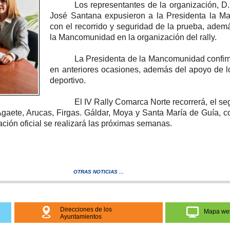
Los representantes de la organización, D
José Santana expusieron a la Presidenta la M
con el recorrido y seguridad de la prueba, adem
la Mancomunidad en la organización del rally.
La Presidenta de la Mancomunidad confi
en anteriores ocasiones, además del apoyo de l
deportivo.
El IV Rally Comarca Norte recorrerá, el se
aete, Arucas, Firgas. Gáldar, Moya y Santa María de Guía, co
ción oficial se realizará las próximas semanas.
OTRAS NOTICIAS ...
Direcciones de los
Mapa we
Ayuntamientos