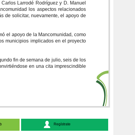
. Carlos Larrodé Rodríguez y D. Manuel
ancomunidad los aspectos relacionados
ás de solicitar, nuevamente, el apoyo de
rmó el apoyo de la Mancomunidad, como
os municipios implicados en el proyecto
gundo fin de semana de julio, seis de los
nvirtiéndose en una cita imprescindible
b
Regístrate