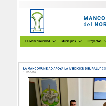
MANCO
del
NO
La Mancomunidad
Municipios
Proyectos
LA MANCOMUNIDAD APOYA LA IV EDICION DEL RALLY 
11/05/2018