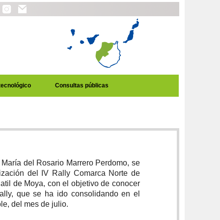
tecnológico
Consultas públicas
María del Rosario Marrero Perdomo, se
ización del IV Rally Comarca Norte de
atil de Moya, con el objetivo de conocer
Rally, que se ha ido consolidando en el
le, del mes de julio.