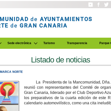
MUNIDAD
de
AYUNTAMIENTOS
RTE
de
GRAN CANARIA
Sede electrónica
Turismo
Transparencia
Parque 
Listado de noticias
COMARCA NORTE
La Presidenta de la Mancomunidad, Dña. 
reunió con representantes del Comité de organ
Gran Canaria, liderado por el Club Deportivo Azu
los preparativos de la cuarta edición de este 
calendario automovilístico, como una cita ineludib