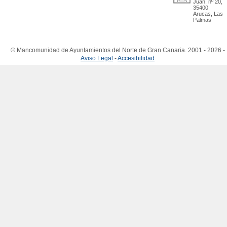
Juan, nº 20,
35400
Arucas, Las
Palmas
© Mancomunidad de Ayuntamientos del Norte de Gran Canaria. 2001 - 2026 -
Aviso Legal
-
Accesibilidad