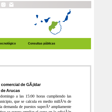
tecnológico
Consultas públicas
 comercial de GÃ¡ldar
o de Arucas
domingo a las 15:00 horas cumpliendo las
nicipio, que se calcula en medio millÃ³n de
n la demanda de puestos superÃ³ ampliamente
ivo se espera ampliar el cupo en la ediciÃ³n