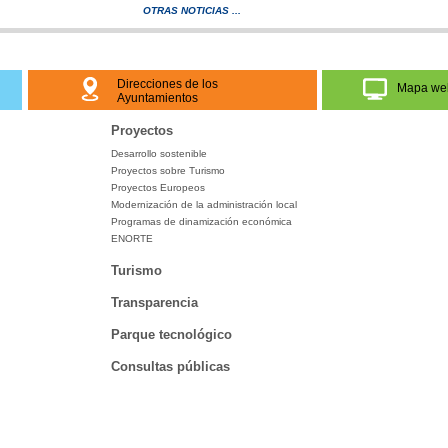
OTRAS NOTICIAS ...
Direcciones de los
Mapa we
Ayuntamientos
Proyectos
Desarrollo sostenible
Proyectos sobre Turismo
Proyectos Europeos
Modernización de la administración local
Programas de dinamización económica
ENORTE
Turismo
Transparencia
Parque tecnológico
Consultas públicas