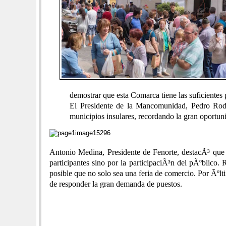
demostrar que esta Comarca tiene las suficientes
El Presidente de la Mancomunidad, Pedro Rod
municipios insulares, recordando la gran oportun
Antonio Medina, Presidente de Fenorte, destacÃ³ que h
participantes sino por la participaciÃ³n del pÃºblico
posible que no solo sea una feria de comercio. Por Ãºl
de responder la gran demanda de puestos.