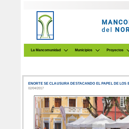
MANCO
del
NO
La Mancomunidad
Municipios
Proyectos
ENORTE SE CLAUSURA DESTACANDO EL PAPEL DE LOS
02/04/2017