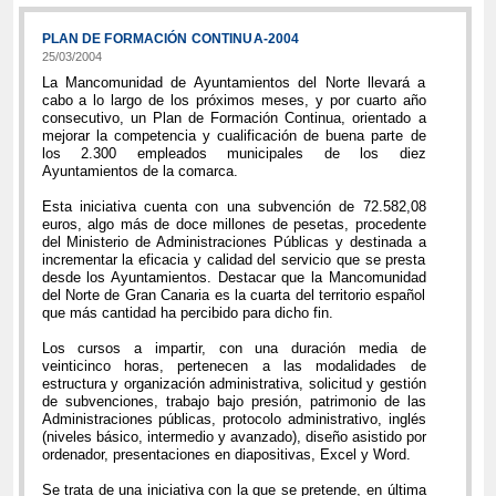
PLAN DE FORMACIÓN CONTINUA-2004
25/03/2004
La Mancomunidad de Ayuntamientos del Norte llevará a
cabo a lo largo de los próximos meses, y por cuarto año
consecutivo, un Plan de Formación Continua, orientado a
mejorar la competencia y cualificación de buena parte de
los 2.300 empleados municipales de los diez
Ayuntamientos de la comarca.
Esta iniciativa cuenta con una subvención de 72.582,08
euros, algo más de doce millones de pesetas, procedente
del Ministerio de Administraciones Públicas y destinada a
incrementar la eficacia y calidad del servicio que se presta
desde los Ayuntamientos. Destacar que la Mancomunidad
del Norte de Gran Canaria es la cuarta del territorio español
que más cantidad ha percibido para dicho fin.
Los cursos a impartir, con una duración media de
veinticinco horas, pertenecen a las modalidades de
estructura y organización administrativa, solicitud y gestión
de subvenciones, trabajo bajo presión, patrimonio de las
Administraciones públicas, protocolo administrativo, inglés
(niveles básico, intermedio y avanzado), diseño asistido por
ordenador, presentaciones en diapositivas, Excel y Word.
Se trata de una iniciativa con la que se pretende, en última