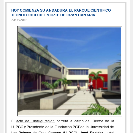
HOY COMIENZA SU ANDADURA EL PARQUE CIENTIFICO
TECNOLOGICO DEL NORTE DE GRAN CANARIA
23/03/2015
El
acto de inauguración
correrá a cargo del Rector de la
ULPGC y Presidente de la Fundación PCT de la Universidad de
Las Palmas de Gran Canaria (ULPGC),
José Regidor
, y del