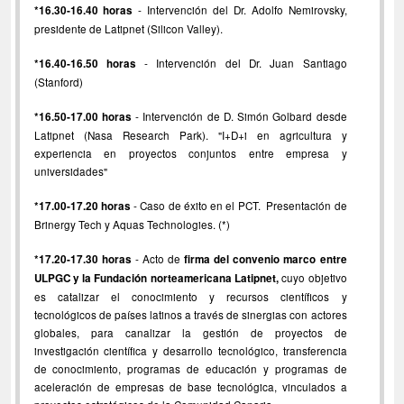
*16.30-16.40 horas
- Intervención del Dr. Adolfo Nemirovsky,
presidente de Latipnet (Silicon Valley).
*16.40-16.50 horas
- Intervención del Dr. Juan Santiago
(Stanford)
*16.50-17.00 horas
- Intervención de D. Simón Golbard desde
Latipnet (Nasa Research Park). "I+D+i en agricultura y
experiencia en proyectos conjuntos entre empresa y
universidades"
*17.00-17.20 horas
- Caso de éxito en el PCT. Presentación de
Brinergy Tech y Aquas Technologies. (*)
*17.20-17.30 horas
- Acto de
firma del convenio marco entre
ULPGC y la Fundación norteamericana Latipnet,
cuyo objetivo
es catalizar el conocimiento y recursos científicos y
tecnológicos de países latinos a través de sinergias con actores
globales, para canalizar la gestión de proyectos de
investigación científica y desarrollo tecnológico, transferencia
de conocimiento, programas de educación y programas de
aceleración de empresas de base tecnológica, vinculados a