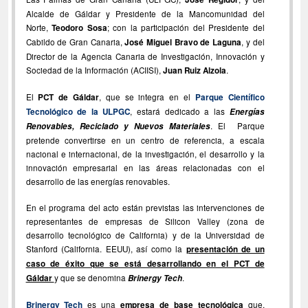
Alcalde de Gáldar y Presidente de la Mancomunidad del
Norte,
Teodoro Sosa
; con la participación del Presidente del
Cabildo de Gran Canaria,
José Miguel Bravo de Laguna
, y del
Director de la Agencia Canaria de Investigación, Innovación y
Sociedad de la Información (ACIISI),
Juan Ruiz Alzola
.
El
PCT de Gáldar
, que se integra en el
Parque Científico
Tecnológico de la ULPGC
, estará dedicado a las
Energías
Renovables, Reciclado y Nuevos Materiales
. El Parque
pretende convertirse en un centro de referencia, a escala
nacional e internacional, de la investigación, el desarrollo y la
innovación empresarial en las áreas relacionadas con el
desarrollo de las energías renovables.
En el programa del acto están previstas las intervenciones de
representantes de empresas de Silicon Valley (zona de
desarrollo tecnológico de California) y de la Universidad de
Stanford (California. EEUU), así como la
presentación de un
caso de éxito que se está desarrollando en el PCT de
Gáldar
y que se denomina
Brinergy Tech
.
Brinergy Tech
es una
empresa de base tecnológica
que,