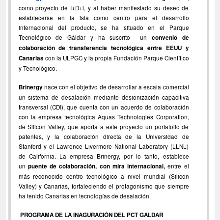
como proyecto de I+D+i, y al haber manifestado su deseo de
establecerse en la isla como centro para el desarrollo
internacional del producto, se ha situado en el Parque
Tecnológico de Gáldar y ha suscrito un
convenio de
colaboración de transferencia tecnológica entre EEUU y
Canarias
con la ULPGC y la propia Fundación Parque Científico
y Tecnológico.
Brinergy
nace con el objetivo de desarrollar a escala comercial
un sistema de desalación mediante desionización capacitiva
transversal (CDI), que cuenta con un acuerdo de colaboración
con la empresa tecnológica Aquas Technologies Corporation,
de Silicon Valley, que aporta a este proyecto un portafolio de
patentes, y la colaboración directa de la Universidad de
Stanford y el Lawrence Livermore National Laboratory (LLNL)
de California. La empresa Brinergy, por lo tanto, establece
un
puente de colaboración, con mira internacional,
entre el
más reconocido centro tecnológico a nivel mundial (Silicon
Valley) y Canarias, fortaleciendo el protagonismo que siempre
ha tenido Canarias en tecnologías de desalación.
PROGRAMA DE LA INAGURACIÓN DEL PCT GALDAR