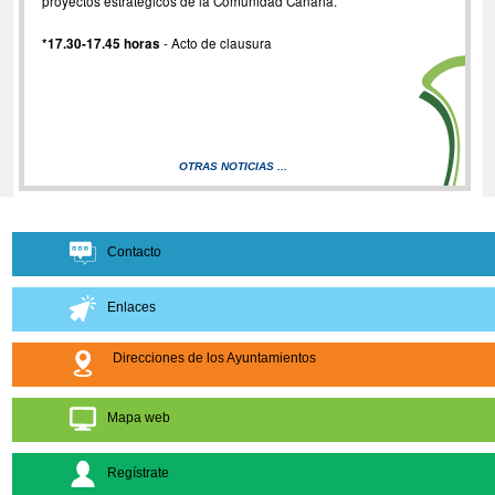
proyectos estratégicos de la Comunidad Canaria.
*17.30-17.45 horas
- Acto de clausura
OTRAS NOTICIAS ...
Contacto
Enlaces
Direcciones de los Ayuntamientos
Mapa web
Regístrate