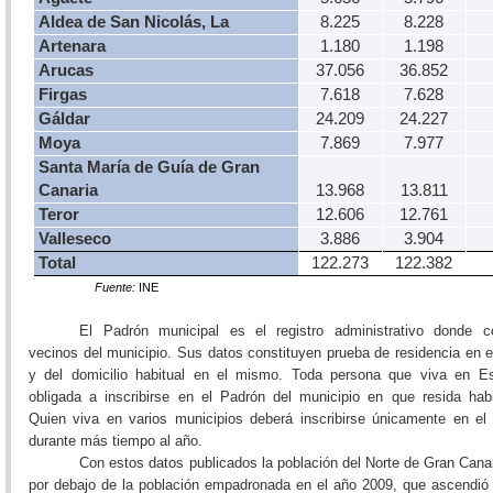
Aldea de San Nicolás, La
8.225
8.228
Artenara
1.180
1.198
Arucas
37.056
36.852
Firgas
7.618
7.628
Gáldar
24.209
24.227
Moya
7.869
7.977
Santa María de Guía de Gran
Canaria
13.968
13.811
Teror
12.606
12.761
Valleseco
3.886
3.904
Total
122.273
122.382
Fuente:
INE
El Padrón municipal es el registro administrativo donde c
vecinos del municipio. Sus datos constituyen prueba de residencia en e
y del domicilio habitual en el mismo. Toda persona que viva en E
obligada a inscribirse en el Padrón del municipio en que resida hab
Quien viva en varios municipios deberá inscribirse únicamente en el
durante más tiempo al año.
Con estos datos publicados la población del Norte de Gran Canar
por debajo de la población empadronada en el año 2009, que ascendió