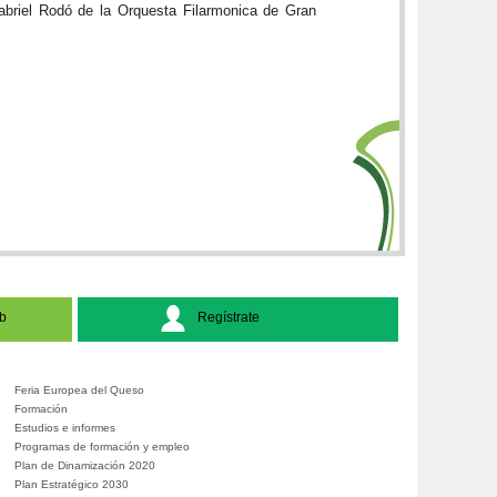
 Gabriel Rodó de la Orquesta Filarmonica de Gran
b
Regístrate
Feria Europea del Queso
Formación
Estudios e informes
Programas de formación y empleo
Plan de Dinamización 2020
Plan Estratégico 2030