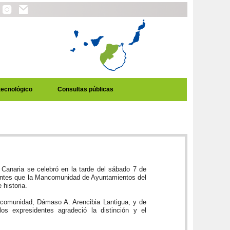
tecnológico
Consultas públicas
 Canaria se celebró en la tarde del sábado 7 de
identes que la Mancomunidad de Ayuntamientos del
 historia.
ancomunidad, Dámaso A. Arencibia Lantigua, y de
s expresidentes agradeció la distinción y el