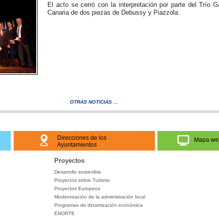
El acto se cerró con la interpretación por parte del Trío
Canaria de dos piezas de Debussy y Piazzola.
OTRAS NOTICIAS ...
Direcciones de los
Mapa we
Ayuntamientos
Proyectos
Desarrollo sostenible
Proyectos sobre Turismo
Proyectos Europeos
Modernización de la administración local
Programas de dinamización económica
ENORTE