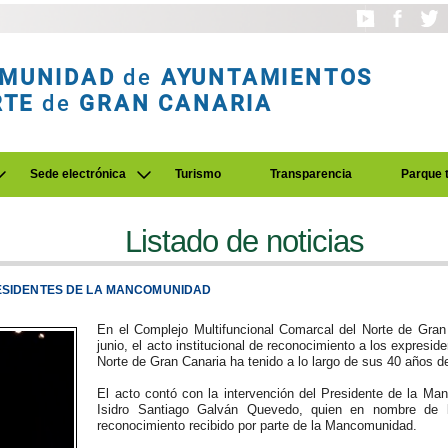
MUNIDAD
de
AYUNTAMIENTOS
RTE
de
GRAN CANARIA
Sede electrónica
Turismo
Transparencia
Parque 
Listado de noticias
RESIDENTES DE LA MANCOMUNIDAD
En el Complejo Multifuncional Comarcal del Norte de Gran
junio, el acto institucional de reconocimiento a los expres
Norte de Gran Canaria ha tenido a lo largo de sus 40 años de
El acto contó con la intervención del Presidente de la M
Isidro Santiago Galván Quevedo, quien en nombre de lo
reconocimiento recibido por parte de la Mancomunidad.