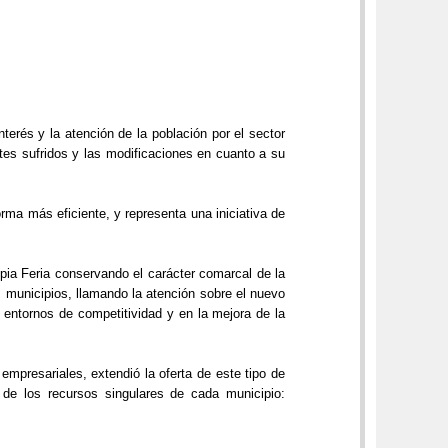
nterés y la atención de la población por el sector
tes sufridos y las modificaciones en cuanto a su
ma más eficiente, y representa una iniciativa de
opia Feria conservando el carácter comarcal de la
 municipios, llamando la atención sobre el nuevo
 entornos de competitividad y en la mejora de la
mpresariales, extendió la oferta de este tipo de
s de los recursos singulares de cada municipio: