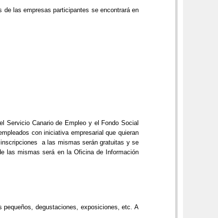
ds de las empresas participantes se encontrará en
l Servicio Canario de Empleo y el Fondo Social
empleados con iniciativa empresarial que quieran
 inscripciones a las mismas serán gratuitas y se
 de las mismas será en la Oficina de Información
s pequeños, degustaciones, exposiciones, etc. A