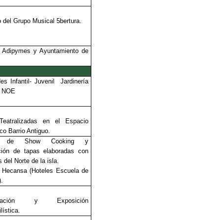
o del Grupo Musical 5bertura.
a Adipymes y Ayuntamiento de
es Infantil- Juvenil Jardinería
o NOE
 Teatralizadas en el Espacio
co Barrio Antiguo.
res de Show Cooking y
ción de tapas elaboradas con
 del Norte de la isla.
 Hecansa (Hoteles Escuela de
).
ntración y Exposición
lística.