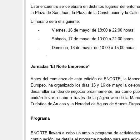
Este encuentro se celebrará en distintos lugares del entorn
la Plaza de San Juan, la Plaza de la Constitución y la Call
El horario será el siguiente:
-
Viernes, 16 de mayo: de 18:00 a 22:00 horas.
-
Sábado, 17 de mayo: de 10:00 a 22:00 horas.
-
Domingo, 18 de mayo: de 10:00 a 15:00 horas.
Jornadas ‘El Norte Emprende’
Antes del comienzo de esta edición de ENORTE, la Mancomu
Europeo, ha organizado los días 15 y 16 de mayo la celebr
desarrollar su idea de negocio próximamente, así como púb
podrán llevar a cabo a través de la página web de la Man
Turística de Arucas y la Heredad de Aguas de Arucas-Firgas
Programa
ENORTE llevará a cabo un amplio programa de actividades e
continuación, se detalla el programa previsto para esta edici