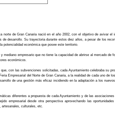
ca norte de Gran Canaria nació en el año 2002, con el objetivo de avivar el i
 de desarrollo. Su trayectoria durante estos diez años, a pesar de los recor
la potencialidad económica que posee este territorio.
 mediano empresario que no tiene la capacidad de abrirse al mercado de for
ctores económicos.
do que, con las subvenciones solicitadas, cada Ayuntamiento celebraba su pr
eria Empresarial del Norte de Gran Canaria, a la realidad de cada uno de los
esarrollo de una gestión más eficaz incidiendo en la adaptación a los nuevos
máticas diferentes a propuesta de cada Ayuntamiento y de las asociaciones e
 tejido empresarial desde otra perspectiva aprovechando las oportunidade
artesanales, culturales, etc.