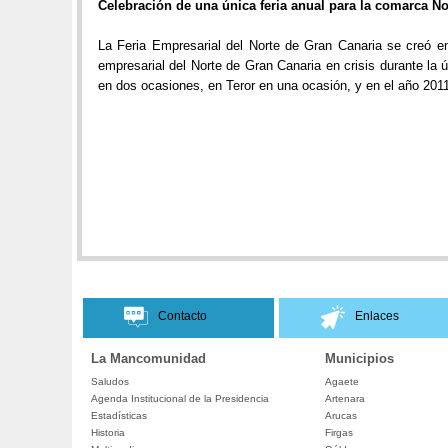
Celebración de una única feria anual para la comarca No
La Feria Empresarial del Norte de Gran Canaria se creó en
empresarial del Norte de Gran Canaria en crisis durante la
en dos ocasiones, en Teror en una ocasión, y en el año 20
Contacto
Enlaces
La Mancomunidad
Municipios
Saludos
Agaete
Agenda Institucional de la Presidencia
Artenara
Estadísticas
Arucas
Historia
Firgas