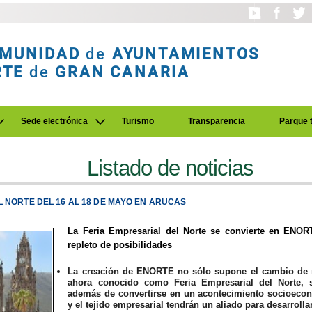
MUNIDAD
de
AYUNTAMIENTOS
RTE
de
GRAN CANARIA
Sede electrónica
Turismo
Transparencia
Parque 
Listado de noticias
 NORTE DEL 16 AL 18 DE MAYO EN ARUCAS
La Feria Empresarial del Norte se convierte en ENO
repleto de posibilidades
La creación de ENORTE no sólo supone el cambio de n
ahora conocido como Feria Empresarial del Norte, 
además de convertirse en un acontecimiento socioeco
y el tejido empresarial tendrán un aliado para desarrolla