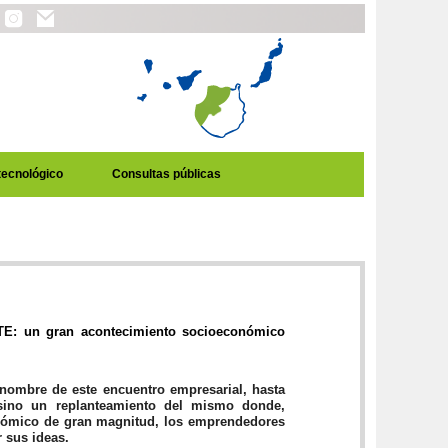
tecnológico
Consultas públicas
RTE: un gran acontecimiento socioeconómico
ombre de este encuentro empresarial, hasta
sino un replanteamiento del mismo donde,
nómico de gran magnitud, los emprendedores
r sus ideas.