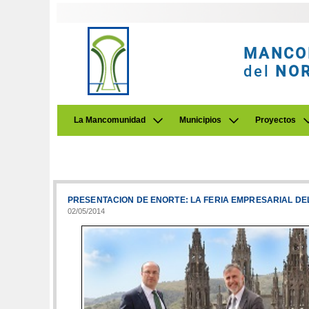
MANCO
del
NO
La Mancomunidad
Municipios
Proyectos
PRESENTACION DE ENORTE: LA FERIA EMPRESARIAL DEL
02/05/2014