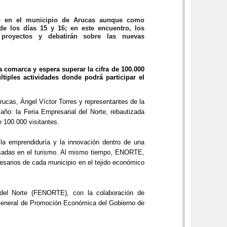
o en el municipio de Arucas aunque como
e los días 15 y 16; en este encuentro, los
royectos y debatirán sobre las nuevas
comarca y espera superar la cifra de 100.000
ltiples actividades donde podrá participar el
ucas, Ángel Víctor Torres y representantes de la
ño: la Feria Empresarial del Norte, rebautizada
 100.000 visitantes.
 la emprendiduría y la innovación dentro de una
asadas en el turismo. Al mismo tiempo, ENORTE,
esarios de cada municipio en el tejido económico
el Norte (FENORTE), con la colaboración de
 General de Promoción Económica del Gobierno de