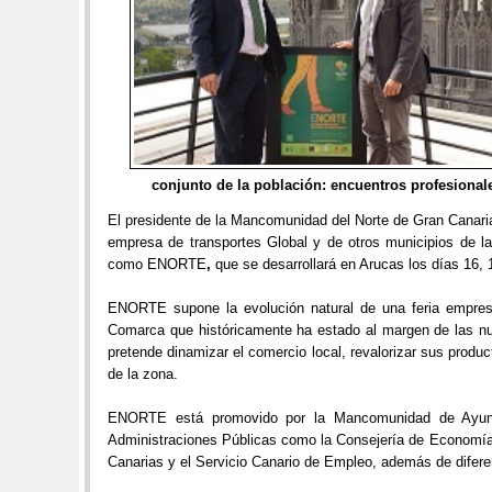
conjunto de la población: encuentros profesionale
El presidente de la Mancomunidad del Norte de Gran Canaria
empresa de transportes Global y de otros municipios de la
como ENORTE
,
que se desarrollará en Arucas los días 16
ENORTE supone la evolución natural de una feria empresar
Comarca que históricamente ha estado al margen de las nu
pretende dinamizar el comercio local, revalorizar sus prod
de la zona.
ENORTE está promovido por la Mancomunidad de Ayunta
Administraciones Públicas como la Consejería de Economía,
Canarias y el Servicio Canario de Empleo, además de difere