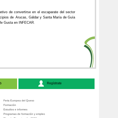
tivo de convertirse en el escaparate del sector
nicipios de Arucas, Gáldar y Santa María de Guía
a Me Gusta en INFECAR.
b
Regístrate
Feria Europea del Queso
Formación
Estudios e informes
Programas de formación y empleo