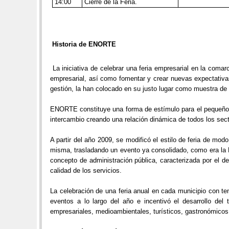
14:00
Cierre de la Feria.
Historia de ENORTE
La iniciativa de celebrar una feria empresarial en la comar
empresarial, así como fomentar y crear nuevas expectativas
gestión, la han colocado en su justo lugar como muestra de 
ENORTE constituye una forma de estímulo para el pequeño y
intercambio creando una relación dinámica de todos los se
A partir del año 2009, se modificó el estilo de feria de mo
misma, trasladando un evento ya consolidado, como era la F
concepto de administración pública, caracterizada por el d
calidad de los servicios.
La celebración de una feria anual en cada municipio con te
eventos a lo largo del año e incentivó el desarrollo del
empresariales, medioambientales, turísticos, gastronómicos, 