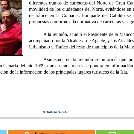
diferentes tramos de carreteras del Norte de Gran Ca
movilidad de los ciudadanos del Norte, evitándose en
de tráfico en la Comarca. Por parte del Cabildo se a
propuestas conforme a la normativa de carreteras y segu
A la reunión, acudió el Presidente de la Manc
acompañado por la Alcaldesa de Agaete, y los Alcalde
Urbanismo y Tráfico del resto de municipios de la Ma
Asimismo, en la reunión se informó que por
an Canaria del año 1999, que en unos meses se pondrá en información p
ón de la información de los principales lugares turísticos de la Isla.
OTRAS NOTICIAS ...