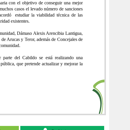
naria con el objetivo de conseguir una mejor
 muchos casos el levado número de sanciones
cordó estudiar la viabilidad técnica de las
ridad existentes.
omunidad, Dámaso Alexis Arencibia Lantigua,
s de Arucas y Teror, además de Concejales de
ncomunidad.
 parte del Cabildo se está realizando una
ública, que pretende actualizar y mejorar la