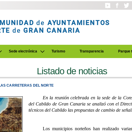
MUNIDAD
de
AYUNTAMIENTOS
RTE
de
GRAN CANARIA
Sede electrónica
Turismo
Transparencia
Parque 
Listado de noticias
 LAS CARRETERAS DEL NORTE
En la reunión celebrada en la sede de la Cons
del Cabildo de Gran Canaria se analizó con el Direc
técnicos del Cabildo las propuestas de cambio de seña
Los municipios norteños han realizado varia