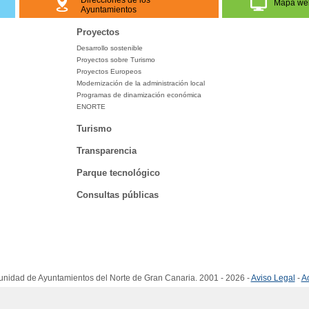
Direcciones de los
Mapa we
Ayuntamientos
Proyectos
Desarrollo sostenible
Proyectos sobre Turismo
Proyectos Europeos
Modernización de la administración local
Programas de dinamización económica
ENORTE
Turismo
Transparencia
Parque tecnológico
Consultas públicas
idad de Ayuntamientos del Norte de Gran Canaria. 2001 - 2026 -
Aviso Legal
-
Ac