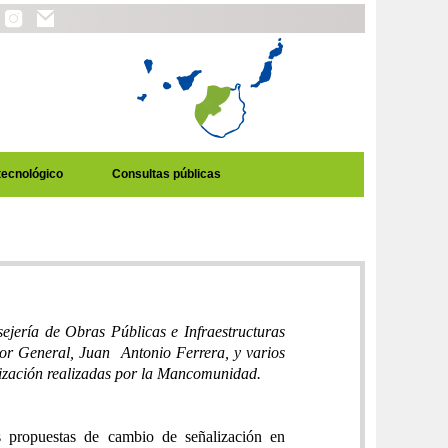
tecnológico
Consultas públicas
ejería de Obras Públicas e Infraestructuras
tor General, Juan Antonio Ferrera, y varios
lización realizadas por la Mancomunidad.
s propuestas de cambio de señalización en