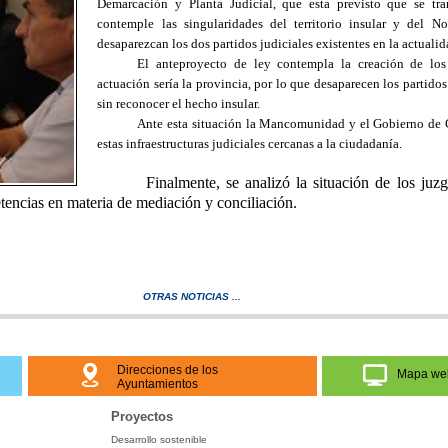
Demarcación y Planta Judicial, que esta previsto que se tra
contemple las singularidades del territorio insular y del 
desaparezcan los dos partidos judiciales existentes en la actuali
El anteproyecto de ley contempla la creación de los
actuación sería la provincia, por lo que desaparecen los partidos
sin reconocer el hecho insular.
Ante esta situación la Mancomunidad y el Gobierno de C
estas infraestructuras judiciales cercanas a la ciudadanía.
Finalmente, se analizó la situación de los juzgad
etencias en materia de mediación y conciliación.
OTRAS NOTICIAS ...
Direcciones de los
Mapa we
Ayuntamientos
Proyectos
Desarrollo sostenible