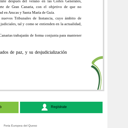
mite después del verano en las Cortes Generales,
Norte de Gran Canaria, con el objetivo de que no
dad en Arucas y Santa María de Guía.
 nuevos Tribunales de Instancia, cuyo ámbito de
 judiciales, tal y como se entienden en la actualidad,
anarias trabajarán de forma conjunta para mantener
os de paz, y su desjudicialización
b
Regístrate
Feria Europea del Queso