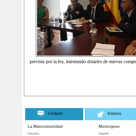
prevista por la ley, intentando dotarles de nuevas comp
Contacto
Enlaces
La Mancomunidad
Municipios
Saludos
Agaete