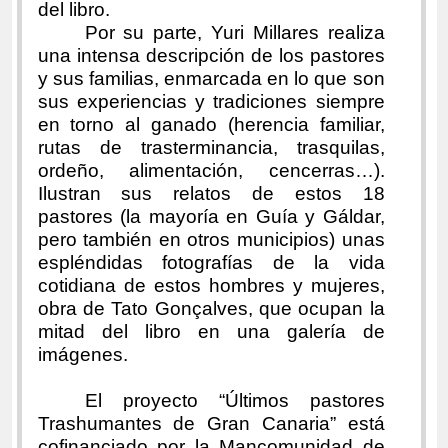
del libro.
Por su parte, Yuri Millares realiza
una intensa descripción de los pastores
y sus familias, enmarcada en lo que son
sus experiencias y tradiciones siempre
en torno al ganado (herencia familiar,
rutas de trasterminancia, trasquilas,
ordeño, alimentación, cencerras…).
Ilustran sus relatos de estos 18
pastores (la mayoría en Guía y Gáldar,
pero también en otros municipios) unas
espléndidas fotografías de la vida
cotidiana de estos hombres y mujeres,
obra de Tato Gonçalves, que ocupan la
mitad del libro en una galería de
imágenes.
El proyecto “Últimos pastores
Trashumantes de Gran Canaria” está
cofinanciado por la Mancomunidad de