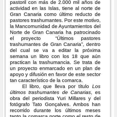
pastoril con más de 2.000 mil años de
actividad en las Islas, tiene al norte de
Gran Canaria como último reducto de
pastores trashumantes. Por este motivo,
la Mancomunidad de Ayuntamientos del
Norte de Gran Canaria ha patrocinado
el proyecto “Últimos pastores
trashumantes de Gran Canaria”, dentro
del cual se va a editar la próxima
semana un libro con los 18 que aún
practican la trashumancia. Se trata de
un proyecto enmarcado en un plan de
apoyo y difusión en favor de este sector
tan característico de la comarca.
El libro, que lleva por título
Los
últimos trashumantes de Canarias
, es
obra del periodista Yuri Millares y del
fotógrafo Tato Gonçalves. Ambos han
recorrido durante los últimos meses
tanto la comarca norte como el resto de