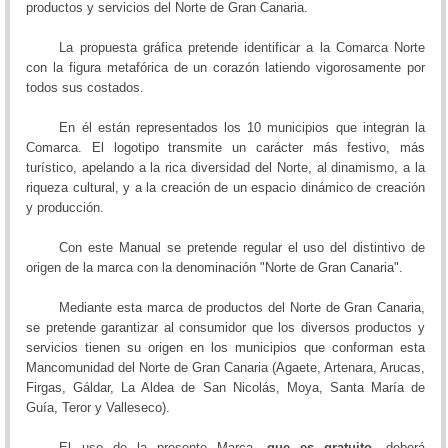
productos y servicios del Norte de Gran Canaria.
La propuesta gráfica pretende identificar a la Comarca Norte
con la figura metafórica de un corazón latiendo vigorosamente por
todos sus costados.
En él están representados los 10 municipios que integran la
Comarca. El logotipo transmite un carácter más festivo, más
turístico, apelando a la rica diversidad del Norte, al dinamismo, a la
riqueza cultural, y a la creación de un espacio dinámico de creación
y producción.
Con este Manual se pretende regular el uso del distintivo de
origen de la marca con la denominación "Norte de Gran Canaria".
Mediante esta marca de productos del Norte de Gran Canaria,
se pretende garantizar al consumidor que los diversos productos y
servicios tienen su origen en los municipios que conforman esta
Mancomunidad del Norte de Gran Canaria (Agaete, Artenara, Arucas,
Firgas, Gáldar, La Aldea de San Nicolás, Moya, Santa María de
Guía, Teror y Valleseco).
El uso de la presente Marca,
que es gratuito,
deberá