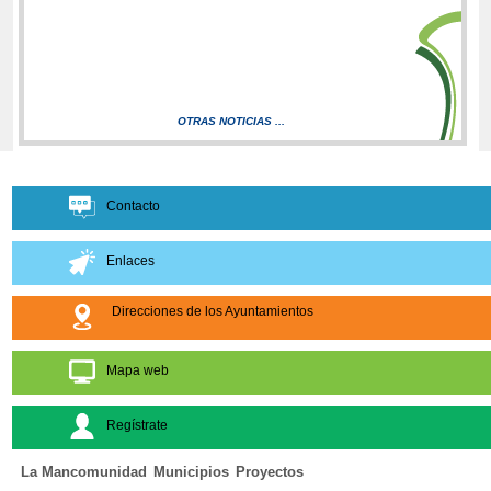
OTRAS NOTICIAS ...
Contacto
Enlaces
Direcciones de los Ayuntamientos
Mapa web
Regístrate
La Mancomunidad
Municipios
Proyectos