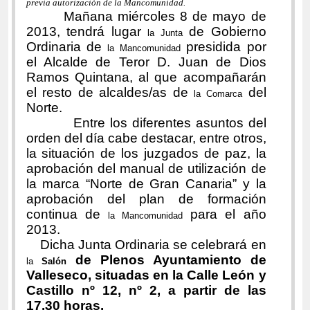
previa autorización de la Mancomunidad.
Mañana miércoles 8 de mayo de
2013, tendrá lugar
de Gobierno
la Junta
Ordinaria de
presidida por
la Mancomunidad
el Alcalde de Teror D. Juan de Dios
Ramos Quintana, al que acompañarán
el resto de alcaldes/as de
del
la Comarca
Norte.
Entre los diferentes asuntos del
orden del día cabe destacar, entre otros,
la situación de los juzgados de paz, la
aprobación del manual de utilización de
la marca “Norte de Gran Canaria” y la
aprobación del plan de formación
continua de
para el año
la Mancomunidad
2013.
Dicha Junta Ordinaria se celebrará en
de Plenos Ayuntamiento de
la
Salón
Valleseco, situadas en la Calle León y
Castillo nº 12, nº 2, a partir de las
17.30 horas.