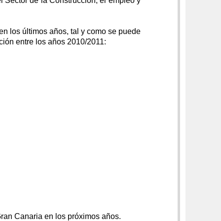
l Sector de la Construcción, el empleo y
 en los últimos años, tal y como se puede
ción entre los años 2010/2011:
Gran Canaria en los próximos años.