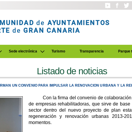
MUNIDAD
de
AYUNTAMIENTOS
RTE
de
GRAN CANARIA
Sede electrónica
Turismo
Transparencia
Parque 
Listado de noticias
IRMAN UN CONVENIO PARA IMPULSAR LA RENOVACION URBANA Y LA REH
Con la firma del convenio de colaboración 
de empresas rehabilitadoras, que sirve de base
sector dentro del nuevo proyecto de plan estata
regeneración y renovación urbanas 2013-20
momentos.