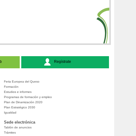
b
Regístrate
Feria Europea del Queso
Formación
Estudios e informes
Programas de formación y empleo
Plan de Dinamización 2020
Plan Estratégico 2030
Igualdad
Sede electrónica
Tablón de anuncios
Trámites