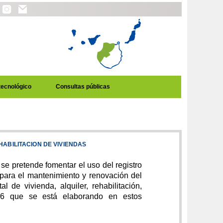
tecnológico
Consultas públicas
ABILITACION DE VIVIENDAS
se pretende fomentar el uso del registro
 para el mantenimiento y renovación del
l de vivienda, alquiler, rehabilitación,
16 que se está elaborando en estos