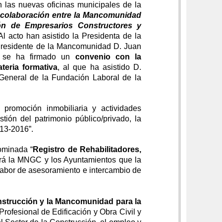
 las nuevas oficinas municipales de la
colaboración entre la Mancomunidad
ón de Empresarios Constructores y
 Al acto han asistido la Presidenta de la
Presidente de la Mancomunidad D. Juan
, se ha firmado un
convenio con la
teria formativa
, al que ha asistido D.
 General de la Fundación Laboral de la
 promoción inmobiliaria y actividades
tión del patrimonio público/privado, la
013-2016”.
ominada “
Registro de Rehabilitadores,
ará la MNGC y los Ayuntamientos que la
 labor de asesoramiento e intercambio de
nstrucción y la Mancomunidad para la
Profesional de Edificación y Obra Civil y