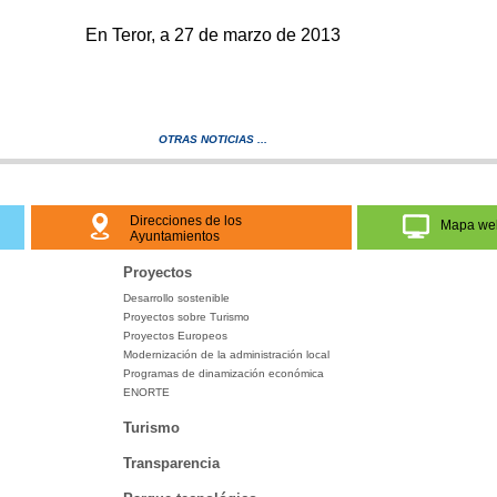
En Teror, a 27 de marzo de 2013
OTRAS NOTICIAS ...
Direcciones de los
Mapa we
Ayuntamientos
Proyectos
Desarrollo sostenible
Proyectos sobre Turismo
Proyectos Europeos
Modernización de la administración local
Programas de dinamización económica
ENORTE
Turismo
Transparencia