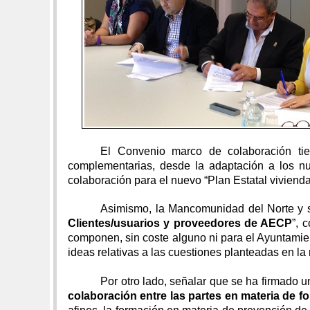
El Convenio marco de colaboración tien
complementarias, desde la adaptación a los nuev
colaboración para el nuevo “Plan Estatal vivienda
Asimismo, la Mancomunidad del Norte y su
Clientes/usuarios y proveedores de AECP
”, 
componen, sin coste alguno ni para el Ayuntamien
ideas relativas a las cuestiones planteadas en la 
Por otro lado, señalar que se ha firmado 
colaboración entre las partes en materia de f