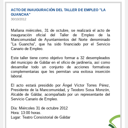
ACTO DE INAUGURACIÓN DEL TALLER DE EMPLEO "LA
GUANCHA"
30/10/2012
Mañana miércoles, 31 de octubre, se realizará el acto de
inauguración oficial del Taller de Empleo de la
Mancomunidad de Ayuntamientos del Norte denominado
"La Guancha", que ha sido financiado por el Servicio
Canario de Empleo.
Este taller tiene como objetivo formar a 32 desempleados
del municipio de Gáldar en el oficio de jardinería, así como
desarrollar todo un conjunto de acciones formativas
complementarias que les permitan una exitosa inserción
laboral.
El acto estará presidido por Ángel Víctor Torres Pérez,
Presidente de la Mancomunidad, y Teodoro Sosa Monzón,
Alcalde de Gáldar, acompañado por un representante del
Servicio Canario de Empleo.
Día: Miércoles 31 de octubre 2012
Hora: 13:00 horas.
Lugar: Teatro Consistorial de Gáldar