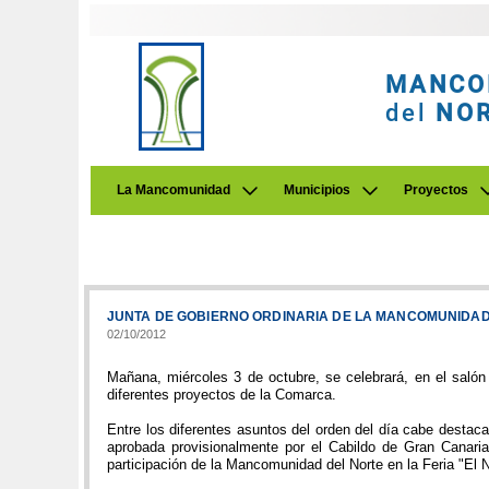
MANCO
del
NO
La Mancomunidad
Municipios
Proyectos
JUNTA DE GOBIERNO ORDINARIA DE LA MANCOMUNIDA
02/10/2012
Mañana, miércoles 3 de octubre, se celebrará, en el salón
diferentes proyectos de la Comarca.
Entre los diferentes asuntos del orden del día cabe destaca
aprobada provisionalmente por el Cabildo de Gran Canaria,
participación de la Mancomunidad del Norte en la Feria "El