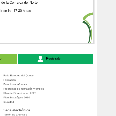
s de la Comarca del Norte.
ir de las 17.30 horas.
b
Regístrate
Feria Europea del Queso
Formación
Estudios e informes
Programas de formación y empleo
Plan de Dinamización 2020
Plan Estratégico 2030
Igualdad
Sede electrónica
Tablón de anuncios