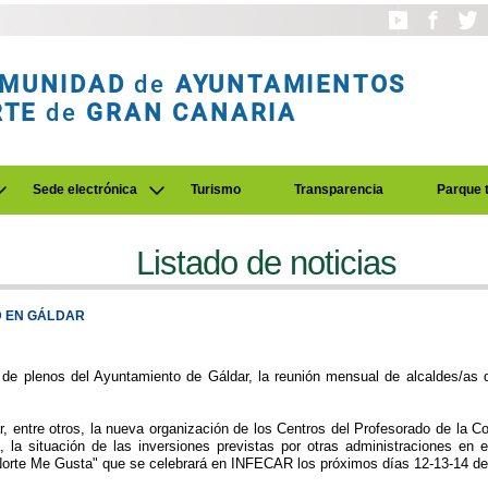
MUNIDAD
de
AYUNTAMIENTOS
RTE
de
GRAN CANARIA
Sede electrónica
Turismo
Transparencia
Parque 
Listado de noticias
D EN GÁLDAR
 de plenos del Ayuntamiento de Gáldar, la reunión mensual de alcaldes/as d
r, entre otros, la nueva organización de los Centros del Profesorado de la 
 la situación de las inversiones previstas por otras administraciones en 
 Norte Me Gusta" que se celebrará en INFECAR los próximos días 12-13-14 de