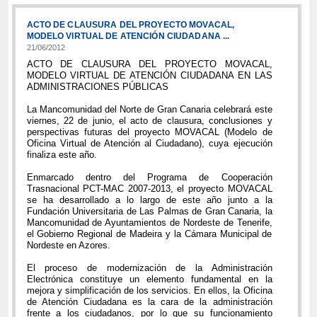
ACTO DE CLAUSURA DEL PROYECTO MOVACAL,
MODELO VIRTUAL DE ATENCIÓN CIUDADANA ...
21/06/2012
ACTO DE CLAUSURA DEL PROYECTO MOVACAL,
MODELO VIRTUAL DE ATENCIÓN CIUDADANA EN LAS
ADMINISTRACIONES PÚBLICAS
La Mancomunidad del Norte de Gran Canaria celebrará este
viernes, 22 de junio, el acto de clausura, conclusiones y
perspectivas futuras del proyecto MOVACAL (Modelo de
Oficina Virtual de Atención al Ciudadano), cuya ejecución
finaliza este año.
Enmarcado dentro del Programa de Cooperación
Trasnacional PCT-MAC 2007-2013, el proyecto MOVACAL
se ha desarrollado a lo largo de este año junto a la
Fundación Universitaria de Las Palmas de Gran Canaria, la
Mancomunidad de Ayuntamientos de Nordeste de Tenerife,
el Gobierno Regional de Madeira y la Cámara Municipal de
Nordeste en Azores.
El proceso de modernización de la Administración
Electrónica constituye un elemento fundamental en la
mejora y simplificación de los servicios. En ellos, la Oficina
de Atención Ciudadana es la cara de la administración
frente a los ciudadanos, por lo que su funcionamiento