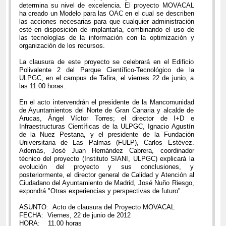
determina su nivel de excelencia. El proyecto MOVACAL
ha creado un Modelo para las OAC en el cual se describen
las acciones necesarias para que cualquier administración
esté en disposición de implantarla, combinando el uso de
las tecnologías de la información con la optimización y
organización de los recursos.
La clausura de este proyecto se celebrará en el Edificio
Polivalente 2 del Parque Científico-Tecnológico de la
ULPGC, en el campus de Tafira, el viernes 22 de junio, a
las 11.00 horas.
En el acto intervendrán el presidente de la Mancomunidad
de Ayuntamientos del Norte de Gran Canaria y alcalde de
Arucas, Ángel Víctor Torres; el director de I+D e
Infraestructuras Científicas de la ULPGC, Ignacio Agustín
de la Nuez Pestana, y el presidente de la Fundación
Universitaria de Las Palmas (FULP), Carlos Estévez.
Además, José Juan Hernández Cabrera, coordinador
técnico del proyecto (Instituto SIANI, ULPGC) explicará la
evolución del proyecto y sus conclusiones, y
posteriormente, el director general de Calidad y Atención al
Ciudadano del Ayuntamiento de Madrid, José Nuño Riesgo,
expondrá "Otras experiencias y perspectivas de futuro".
ASUNTO: Acto de clausura del Proyecto MOVACAL
FECHA: Viernes, 22 de junio de 2012
HORA: 11.00 horas