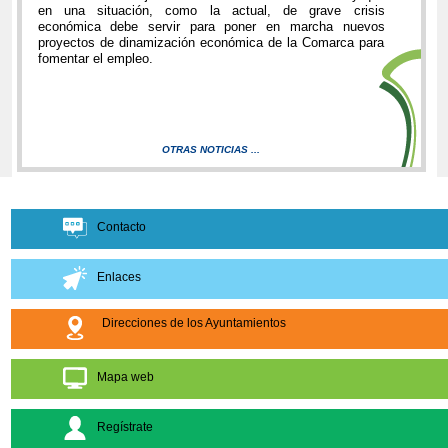
en una situación, como la actual, de grave crisis
económica debe servir para poner en marcha nuevos
proyectos de dinamización económica de la Comarca para
fomentar el empleo.
OTRAS NOTICIAS ...
Contacto
Enlaces
Direcciones de los Ayuntamientos
Mapa web
Regístrate