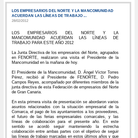
LOS EMPRESARIOS DEL NORTE Y LA MANCOMUNIDAD
ACUERDAN LAS LÍNEAS DE TRABAJO ...
28/02/2012
LOS EMPRESARIOS DEL NORTE Y LA
MANCOMUNIDAD ACUERDAN LAS LÍNEAS DE
TRABAJO PARA ESTE AÑO 2012
La Junta Directiva de los empresarios del Norte, agrupados
en FENORTE, realizaron una visita el Presidente de la
Mancomunidad en la mañana de hoy.
El Presidente de la Mancomunidad, D. Ángel Víctor Torres
Pérez, recibió al Presidente de FENORTE, D. Pedro
Campos Reyes, acompañado por diferentes miembros de la
junta directiva de esta Federación de empresarios del Norte
de Gran Canaria.
En esta primera visita de presentación se abordaron varios
asuntos relacionados con la situación empresarial de la
Comarca, el pago de los ayuntamientos a los proveedores,
el futuro de las ferias empresariales comarcales, y las
líneas de colaboración para el presente año. En este
sentido se acordó seguir manteniendo la estrecha
colaboración entre ambas partes con el objetivo de seguir
las líneas de trabajo marcadas en estos últimos años y que