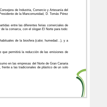
 Consejera de Industria, Comercio y Artesanía del
l Presidente de la Mancomunidad, D. Tomás Pérez
rtidas entre las diferentes ferias comerciales de
 de la comarca, con el slogan El Norte para todo:
abituales de la biosfera (calor, humedad…), y a
 que permitirá la reducción de las emisiones de
onsumo en las empresas del Norte de Gran Canaria
frente a las tradicionales de plástico de un solo