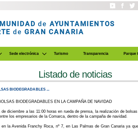
MUNIDAD
de
AYUNTAMIENTOS
RTE
de
GRAN CANARIA
Sede electrónica
Turismo
Transparencia
Parque 
Listado de noticias
SAS BIODEGRADABLES ...
BOLSAS BIODEGRADABLES EN LA CAMPAÑA DE NAVIDAD
 diciembre a las 11:00 horas en rueda de prensa, la realización de bolsas 
 entre los empresarios de la Comarca, dentro de la campaña de navidad.
s en la Avenida Franchy Roca, nº 7, en Las Palmas de Gran Canaria ya que 