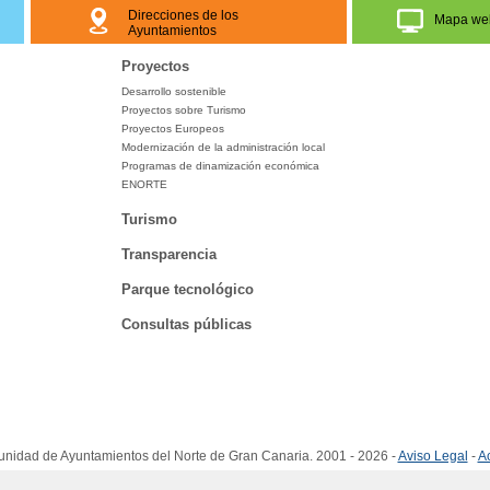
Direcciones de los
Mapa we
Ayuntamientos
Proyectos
Desarrollo sostenible
Proyectos sobre Turismo
Proyectos Europeos
Modernización de la administración local
Programas de dinamización económica
ENORTE
Turismo
Transparencia
Parque tecnológico
Consultas públicas
idad de Ayuntamientos del Norte de Gran Canaria. 2001 - 2026 -
Aviso Legal
-
Ac