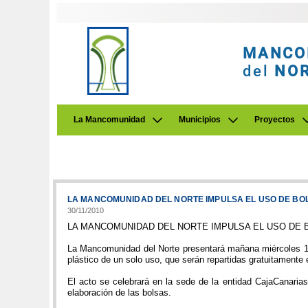
MANCO
del
NO
La Mancomunidad
Municipios
Proyectos
LA MANCOMUNIDAD DEL NORTE IMPULSA EL USO DE BOL
30/11/2010
LA MANCOMUNIDAD DEL NORTE IMPULSA EL USO DE 
La Mancomunidad del Norte presentará mañana miércoles 1 de
plástico de un solo uso, que serán repartidas gratuitamente
El acto se celebrará en la sede de la entidad CajaCanaria
elaboración de las bolsas.