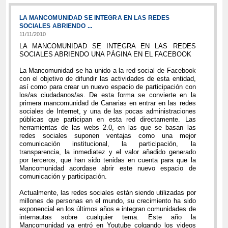
LA MANCOMUNIDAD SE INTEGRA EN LAS REDES
SOCIALES ABRIENDO ...
11/11/2010
LA MANCOMUNIDAD SE INTEGRA EN LAS REDES
SOCIALES ABRIENDO UNA PÁGINA EN EL FACEBOOK
La Mancomunidad se ha unido a la red social de Facebook
con el objetivo de difundir las actividades de esta entidad,
así como para crear un nuevo espacio de participación con
los/as ciudadanos/as. De esta forma se convierte en la
primera mancomunidad de Canarias en entrar en las redes
sociales de Internet, y una de las pocas administraciones
públicas que participan en esta red directamente. Las
herramientas de las webs 2.0, en las que se basan las
redes sociales suponen ventajas como una mejor
comunicación institucional, la participación, la
transparencia, la inmediatez y el valor añadido generado
por terceros, que han sido tenidas en cuenta para que la
Mancomunidad acordase abrir este nuevo espacio de
comunicación y participación.
Actualmente, las redes sociales están siendo utilizadas por
millones de personas en el mundo, su crecimiento ha sido
exponencial en los últimos años e integran comunidades de
internautas sobre cualquier tema. Este año la
Mancomunidad ya entró en Youtube colgando los videos