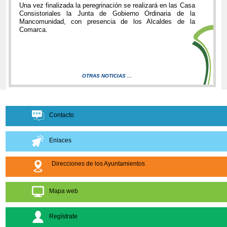
Una vez finalizada la peregrinación se realizará en las Casa
Consistoriales la Junta de Gobierno Ordinaria de la
Mancomunidad, con presencia de los Alcaldes de la
Comarca.
OTRAS NOTICIAS ...
Contacto
Enlaces
Direcciones de los Ayuntamientos
Mapa web
Regístrate