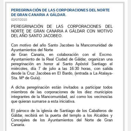
PEREGRINACIÓN DE LAS CORPORACIONES DEL NORTE
DE GRAN CANARIA A GÁLDAR.
02/07/2010
PEREGRINACIÓN DE LAS CORPORACIONES DEL
NORTE DE GRAN CANARIA A GÁLDAR CON MOTIVO
DEL AÑO SANTO JACOBEO.
Con motivo del año Santo Jacobeo la Mancomunidad de
Ayuntamientos del Norte
de Gran Canaria, en colaboración con el Excmo.
Ayuntamiento de la Real Ciudad de Gáldar, organizan una
peregrinación en honor al Santo Apóstol Santiago el
miércoles, día 7 de julio a las 16:30 horas, con salida
desde la Cruz Jacobea en El Bardo, (entrada a La Atalaya-
Sta. Mª de Guía).
A dicha peregrinación están invitados a participar todos
miembros de las corporaciones de los diez municipios
integrantes de la Mancomunidad, así como los vecinos/as
que quieran sumarse a esta iniciativa.
El párroco de la iglesia de Santiago de los Caballeros de
Gáldar, recibirá en la puerta del templo a los Alcaldes y
Concejales de los Ayuntamientos del Norte de Gran
Canaria.