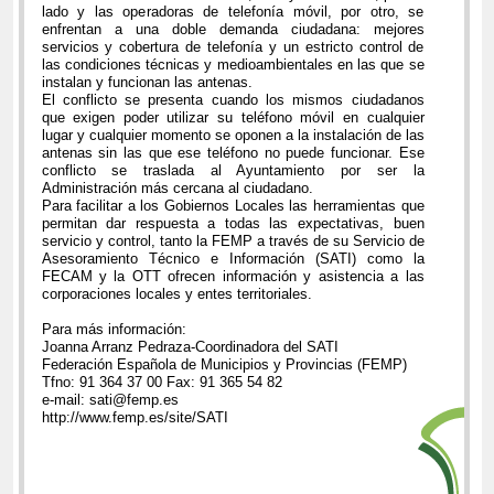
lado y las operadoras de telefonía móvil, por otro, se
enfrentan a una doble demanda ciudadana: mejores
servicios y cobertura de telefonía y un estricto control de
las condiciones técnicas y medioambientales en las que se
instalan y funcionan las antenas.
El conflicto se presenta cuando los mismos ciudadanos
que exigen poder utilizar su teléfono móvil en cualquier
lugar y cualquier momento se oponen a la instalación de las
antenas sin las que ese teléfono no puede funcionar. Ese
conflicto se traslada al Ayuntamiento por ser la
Administración más cercana al ciudadano.
Para facilitar a los Gobiernos Locales las herramientas que
permitan dar respuesta a todas las expectativas, buen
servicio y control, tanto la FEMP a través de su Servicio de
Asesoramiento Técnico e Información (SATI) como la
FECAM y la OTT ofrecen información y asistencia a las
corporaciones locales y entes territoriales.
Para más información:
Joanna Arranz Pedraza-Coordinadora del SATI
Federación Española de Municipios y Provincias (FEMP)
Tfno: 91 364 37 00 Fax: 91 365 54 82
e-mail: sati@femp.es
http://www.femp.es/site/SATI