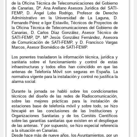
de la Oficina Técnica de Telecomunicaciones del Gobierno
de Canarias, Dª. Ana Arellano Asesora Jurídica del SATI-
FEMP, D. Ángel Lobo Rodrigo, Profesor de Derecho
Administrativo en la Universidad de La Laguna, D.
Fernando Pérez e Igor Estavillo, Técnicos de Proyectos de
la Oficina Técnica de Telecomunicaciones del Gobierno de
Canarias, D. Carlos Díaz González, Asesor Técnico de
SATI-FEMP, Dª. Mª Jesús González Fernández, Asesora
de Comunicación de SATI-FEMP, y D. Francisco Vargas
Marcos, Asesor Biomédico de SATI-FEMP.
Los ponentes trasladaron la información técnica, jurídica y
sanitaria sobre el funcionamiento y control de estas
infraestructuras y todos ellos han coincidido en que las
antenas de Telefonía Móvil son seguras en España. La
normativa vigente para la instalación y control no justifica la
alarma social.
Durante la jornada se habló sobre los condicionantes
técnicos del diseño de las redes de Radiocomunicación,
sobre las mejores prácticas para la instalación de
estaciones base de telefonía móvil y sobre todo, se hizo
hincapié en las conclusiones de las Instituciones y
Organizaciones Sanitarias y de los Comités Científicos
sobre las garantías sanitarias que existen en el despliegue
de las antenas. Y por supuesto, se hizo especial referencia
a la situación en Canarias.
Desde hace más de nueve años, los Ayuntamientos, por un