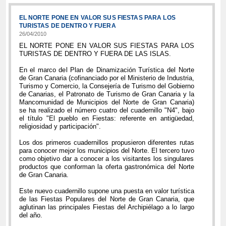
EL NORTE PONE EN VALOR SUS FIESTAS PARA LOS
TURISTAS DE DENTRO Y FUERA
26/04/2010
EL NORTE PONE EN VALOR SUS FIESTAS PARA LOS
TURISTAS DE DENTRO Y FUERA DE LAS ISLAS.
En el marco del Plan de Dinamización Turística del Norte
de Gran Canaria (cofinanciado por el Ministerio de Industria,
Turismo y Comercio, la Consejería de Turismo del Gobierno
de Canarias, el Patronato de Turismo de Gran Canaria y la
Mancomunidad de Municipios del Norte de Gran Canaria)
se ha realizado el número cuatro del cuadernillo "N4", bajo
el título "El pueblo en Fiestas: referente en antigüedad,
religiosidad y participación".
Los dos primeros cuadernillos propusieron diferentes rutas
para conocer mejor los municipios del Norte. El tercero tuvo
como objetivo dar a conocer a los visitantes los singulares
productos que conforman la oferta gastronómica del Norte
de Gran Canaria.
Este nuevo cuadernillo supone una puesta en valor turística
de las Fiestas Populares del Norte de Gran Canaria, que
aglutinan las principales Fiestas del Archipiélago a lo largo
del año.