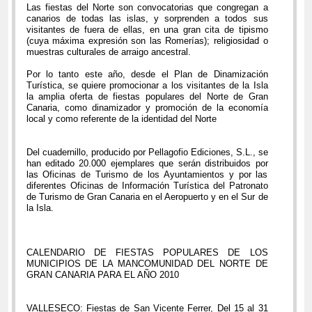
Las fiestas del Norte son convocatorias que congregan a
canarios de todas las islas, y sorprenden a todos sus
visitantes de fuera de ellas, en una gran cita de tipismo
(cuya máxima expresión son las Romerías); religiosidad o
muestras culturales de arraigo ancestral.
Por lo tanto este año, desde el Plan de Dinamización
Turística, se quiere promocionar a los visitantes de la Isla
la amplia oferta de fiestas populares del Norte de Gran
Canaria, como dinamizador y promoción de la economía
local y como referente de la identidad del Norte
Del cuadernillo, producido por Pellagofio Ediciones, S.L., se
han editado 20.000 ejemplares que serán distribuidos por
las Oficinas de Turismo de los Ayuntamientos y por las
diferentes Oficinas de Información Turística del Patronato
de Turismo de Gran Canaria en el Aeropuerto y en el Sur de
la Isla.
CALENDARIO DE FIESTAS POPULARES DE LOS
MUNICIPIOS DE LA MANCOMUNIDAD DEL NORTE DE
GRAN CANARIA PARA EL AÑO 2010
VALLESECO: Fiestas de San Vicente Ferrer, Del 15 al 31