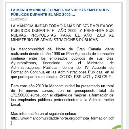
LA MANCOMUNIDAD FORMÓ A MÁS DE 676 EMPLEADOS
PÚBLICOS DURANTE EL AÑO 2009, ...
10/02/2010
LA MANCOMUNIDAD FORMÓ A MÁS DE 676 EMPLEADOS
PÚBLICOS DURANTE EL AÑO 2009, Y PRESENTA SUS
NUEVAS PROPUESTAS PARA EL AÑO 2010 AL
MINISTERIO DE ADMINISTRACIONES PÚBLICAS.
La Mancomunidad del Norte de Gran Canaria viene
realizando desde el año 1996 un Plan Agrupado de formación
continua entre los empleados públicos de sus diez
Ayuntamientos, financiado por el Ministerio de
Administraciones Públicas, dentro del IV Acuerdo de
Formación Continua en las Administraciones Públicas, en el
que participan los sindicatos CC.OO, FSP-UGT y CSI-CSIF.
Para este año 2010 la Mancomunidad ha presentado un total
de 16 nuevos cursos, con un presupuesto total de
171.500,00 euros, con el objetivo de mejorar la formación de
los empleados públicos pertenecientes a la Administración
Local.
Más información en el siguiente enlace:
http://www.mancomunidaddelnorte.org/pdf/nota_formacion.pdf
)