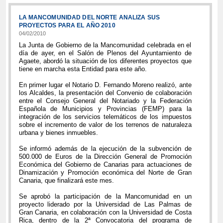
LA MANCOMUNIDAD DEL NORTE ANALIZA SUS
PROYECTOS PARA EL AÑO 2010
04/02/2010
La Junta de Gobierno de la Mancomunidad celebrada en el
día de ayer, en el Salón de Plenos del Ayuntamiento de
Agaete, abordó la situación de los diferentes proyectos que
tiene en marcha esta Entidad para este año.
En primer lugar el Notario D. Fernando Moreno realizó, ante
los Alcaldes, la presentación del Convenio de colaboración
entre el Consejo General del Notariado y la Federación
Española de Municipios y Provincias (FEMP) para la
integración de los servicios telemáticos de los impuestos
sobre el incremento de valor de los terrenos de naturaleza
urbana y bienes inmuebles.
Se informó además de la ejecución de la subvención de
500.000 de Euros de la Dirección General de Promoción
Económica del Gobierno de Canarias para actuaciones de
Dinamización y Promoción económica del Norte de Gran
Canaria, que finalizará este mes.
Se aprobó la participación de la Mancomunidad en un
proyecto liderado por la Universidad de Las Palmas de
Gran Canaria, en colaboración con la Universidad de Costa
Rica, dentro de la 2ª Convocatoria del programa de