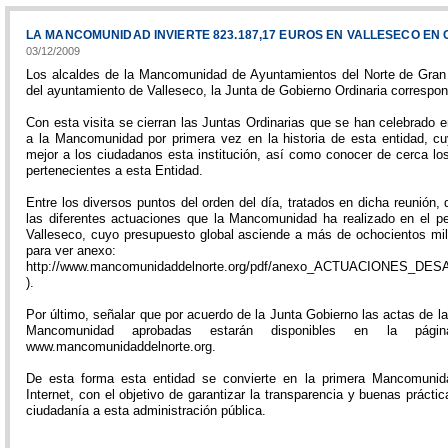
LA MANCOMUNIDAD INVIERTE 823.187,17 EUROS EN VALLESECO EN
03/12/2009
Los alcaldes de la Mancomunidad de Ayuntamientos del Norte de Gran 
del ayuntamiento de Valleseco, la Junta de Gobierno Ordinaria correspon
Con esta visita se cierran las Juntas Ordinarias que se han celebrado e
a la Mancomunidad por primera vez en la historia de esta entidad, cu
mejor a los ciudadanos esta institución, así como conocer de cerca lo
pertenecientes a esta Entidad.
Entre los diversos puntos del orden del día, tratados en dicha reunión
las diferentes actuaciones que la Mancomunidad ha realizado en el p
Valleseco, cuyo presupuesto global asciende a más de ochocientos mil 
para ver anexo:
http://www.mancomunidaddelnorte.org/pdf/anexo_ACTUACIONES_
).
Por último, señalar que por acuerdo de la Junta Gobierno las actas de l
Mancomunidad aprobadas estarán disponibles en la pá
www.mancomunidaddelnorte.org.
De esta forma esta entidad se convierte en la primera Mancomunid
Internet, con el objetivo de garantizar la transparencia y buenas prácti
ciudadanía a esta administración pública.