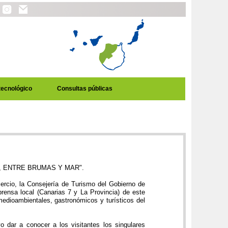
tecnológico
Consultas públicas
, ENTRE BRUMAS Y MAR".
mercio, la Consejería de Turismo del Gobierno de
rensa local (Canarias 7 y La Provincia) de este
 medioambientales, gastronómicos y turísticos del
o dar a conocer a los visitantes los singulares