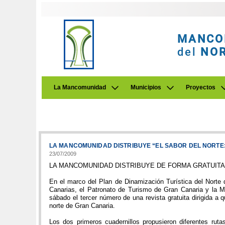
MANCO
del
NO
La Mancomunidad
Municipios
Proyectos
LA MANCOMUNIDAD DISTRIBUYE “EL SABOR DEL NORTE: 
23/07/2009
LA MANCOMUNIDAD DISTRIBUYE DE FORMA GRATUITA 
En el marco del Plan de Dinamización Turística del Norte 
Canarias, el Patronato de Turismo de Gran Canaria y la M
sábado el tercer número de una revista gratuita dirigida a 
norte de Gran Canaria.
Los dos primeros cuadernillos propusieron diferentes ruta