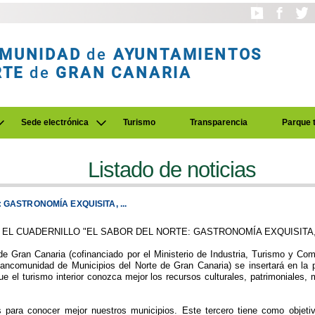
MUNIDAD
de
AYUNTAMIENTOS
RTE
de
GRAN CANARIA
Sede electrónica
Turismo
Transparencia
Parque 
Listado de noticias
GASTRONOMÍA EXQUISITA, ...
EL CUADERNILLO "EL SABOR DEL NORTE: GASTRONOMÍA EXQUISITA
de Gran Canaria (cofinanciado por el Ministerio de Industria, Turismo y Co
ancomunidad de Municipios del Norte de Gran Canaria) se insertará en la p
que el turismo interior conozca mejor los recursos culturales, patrimoniales,
s para conocer mejor nuestros municipios. Este tercero tiene como objetiv