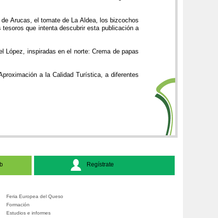
on de Arucas, el tomate de La Aldea, los bizcochos
 tesoros que intenta descubrir esta publicación a
el López, inspiradas en el norte: Crema de papas
Aproximación a la Calidad Turística, a diferentes
b
Regístrate
Feria Europea del Queso
Formación
Estudios e informes