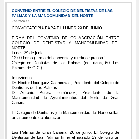
CONVENIO ENTRE EL COLEGIO DE DENTISTAS DE LAS
PALMAS Y LA MANCOMUNIDAD DEL NORTE
26/06/2009
CONVOCATORIA PARA EL LUNES 29 DE JUNIO
FIRMA DEL CONVENIO DE COLABORACIÓN ENTRE
COLEGIO DE DENTISTAS Y MANCOMUNIDAD DEL
NORTE
Lunes 29 de junio
12:00 horas (Firma del convenio y rueda de prensa )
Colegio de Dentistas de Las Palmas (c/ Triana, 60, Las
Palmas de G.C.)
Intervienen:
Dr. Héctor Rodríguez Casanovas, Presidente del Colegio de
Dentistas de Las Palmas.
D. Antonio Perera Hernández, Presidente de la
Mancomunidad de Ayuntamientos del Norte de Gran
Canaria
El Colegio de Dentistas y la Mancomunidad del Norte sellan
un acuerdo de colaboración
Las Palmas de Gran Canaria, 26 de junio. El Colegio de
Dentistas de Las Palmas firmó el pasado 29 de junio un