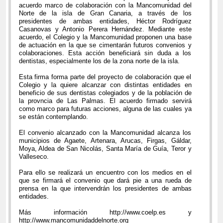
acuerdo marco de colaboración con la Mancomunidad del
Norte de la isla de Gran Canaria, a través de los
presidentes de ambas entidades, Héctor Rodríguez
Casanovas y Antonio Perera Hernández. Mediante este
acuerdo, el Colegio y la Mancomunidad proponen una base
de actuación en la que se cimentarán futuros convenios y
colaboraciones. Esta acción beneficiará sin duda a los
dentistas, especialmente los de la zona norte de la isla.
Esta firma forma parte del proyecto de colaboración que el
Colegio y la quiere alcanzar con distintas entidades en
beneficio de sus dentistas colegiados y de la población de
la provncia de Las Palmas. El acuerdo firmado servirá
como marco para futuras acciones, alguna de las cuales ya
se están contemplando.
El convenio alcanzado con la Mancomunidad alcanza los
municipios de Agaete, Artenara, Arucas, Firgas, Gáldar,
Moya, Aldea de San Nicolás, Santa María de Guía, Teror y
Valleseco.
Para ello se realizará un encuentro con los medios en el
que se firmará el convenio que dará pie a una rueda de
prensa en la que intervendrán los presidentes de ambas
entidades.
Más información http://www.coelp.es y
http://www.mancomunidaddelnorte.org