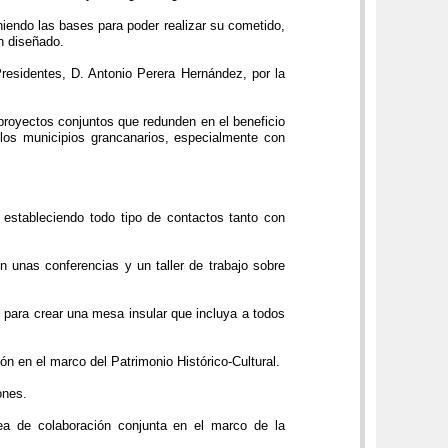
iendo las bases para poder realizar su cometido,
n diseñado.
esidentes, D. Antonio Perera Hernández, por la
proyectos conjuntos que redunden en el beneficio
 los municipios grancanarios, especialmente con
 estableciendo todo tipo de contactos tanto con
unas conferencias y un taller de trabajo sobre
para crear una mesa insular que incluya a todos
n en el marco del Patrimonio Histórico-Cultural.
ones.
e colaboración conjunta en el marco de la