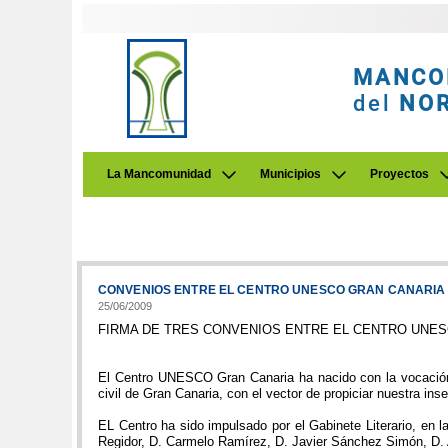
MANCO
del
NO
La Mancomunidad
Municipios
Proyectos
CONVENIOS ENTRE EL CENTRO UNESCO GRAN CANARIA 
25/06/2009
FIRMA DE TRES CONVENIOS ENTRE EL CENTRO UNES
El Centro UNESCO Gran Canaria ha nacido con la vocación d
civil de Gran Canaria, con el vector de propiciar nuestra ins
EL Centro ha sido impulsado por el Gabinete Literario, en
Regidor, D. Carmelo Ramírez, D. Javier Sánchez Simón, D. 