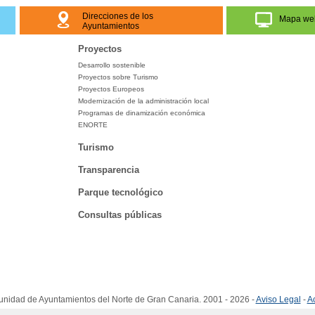
Direcciones de los
Mapa we
Ayuntamientos
Proyectos
Desarrollo sostenible
Proyectos sobre Turismo
Proyectos Europeos
Modernización de la administración local
Programas de dinamización económica
ENORTE
Turismo
Transparencia
Parque tecnológico
Consultas públicas
idad de Ayuntamientos del Norte de Gran Canaria. 2001 - 2026 -
Aviso Legal
-
Ac