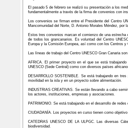
El pasado 5 de febrero se realizó su presentación a los me
fundamentalmente a través de la firma de convenios con ins
Los convenios se firman entre el Presidente del Centro 
Mancomunidad del Norte, D. Antonio Morales Méndez, por l
Estos tres convenios marcan el comienzo de una estrecha co
de todos los grancanarios. Es voluntad del Centro UNESCO
Europa y la Comisión Europea, así como con los Centros y
Las líneas de trabajo del Centro UNESCO Gran Canaria son 
AFRICA. El primer proyecto en el que se está trabajando e
UNESCO (Sede Central) como con diversos países africano
DESARROLLO SOSTENIBLE. Se está trabajando en tres proye
movilidad en la isla y en un proyecto sobre alimentación.
INDUSTRIAS CREATIVAS. Se están llevando a cabo seminarios
los actores, instituciones, empresas y asociaciones.
PATRIMONIO. Se está trabajando en el desarrollo de redes qu
CIUDADANÍA. Los proyectos en curso tienen como objetivo po
CATEDRAS UNESCO DE LA ULPGC. Las diversas Cátedras
biodiversidad.