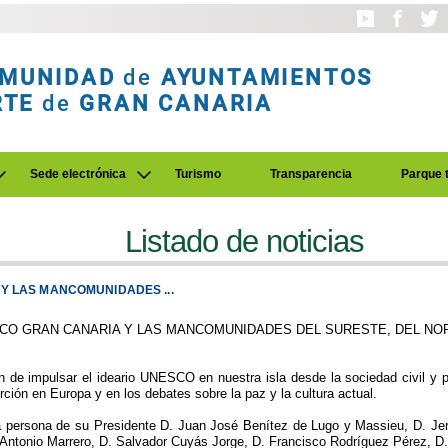
MUNIDAD
de
AYUNTAMIENTOS
RTE
de
GRAN CANARIA
Sede electrónica
Turismo
Transparencia
Parque 
Listado de noticias
Y LAS MANCOMUNIDADES ...
CO GRAN CANARIA Y LAS MANCOMUNIDADES DEL SURESTE, DEL NOR
e impulsar el ideario UNESCO en nuestra isla desde la sociedad civil y par
erción en Europa y en los debates sobre la paz y la cultura actual.
 la persona de su Presidente D. Juan José Benítez de Lugo y Massieu, D. J
Antonio Marrero, D. Salvador Cuyás Jorge, D. Francisco Rodríguez Pérez, D.