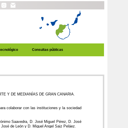
tecnológico
Consultas públicas
TE Y DE MEDIANÍAS DE GRAN CANARIA.
a colaborar con las instituciones y la sociedad
erónimo Saavedra, D. José Miguel Pérez, D. José
 José de León y D. Miguel Angel Saiz Peláez.