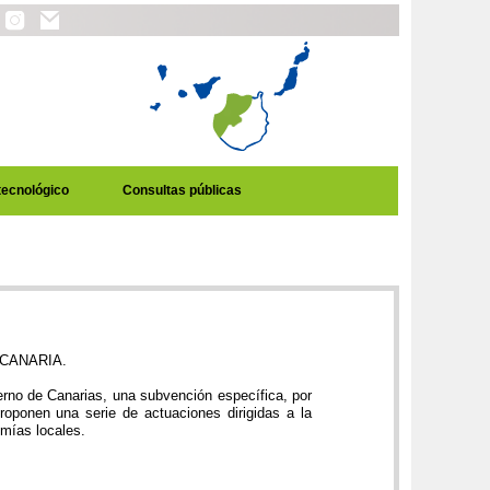
tecnológico
Consultas públicas
CANARIA.
rno de Canarias, una subvención específica, por
oponen una serie de actuaciones dirigidas a la
omías locales.