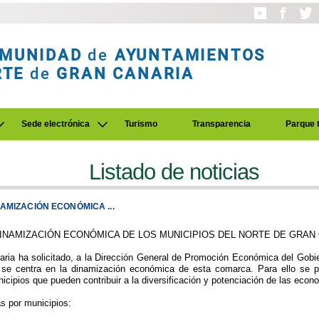
MUNIDAD
de
AYUNTAMIENTOS
RTE
de
GRAN CANARIA
Sede electrónica
Turismo
Transparencia
Parque 
Listado de noticias
AMIZACIÓN ECONÓMICA ...
INAMIZACIÓN ECONÓMICA DE LOS MUNICIPIOS DEL NORTE DE GRAN 
ia ha solicitado, a la Dirección General de Promoción Económica del Gobie
 se centra en la dinamización económica de esta comarca. Para ello se pr
cipios que pueden contribuir a la diversificación y potenciación de las econ
s por municipios: