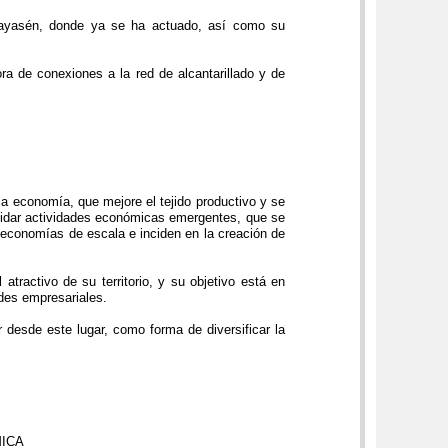
Guayasén, donde ya se ha actuado, así como su
ra de conexiones a la red de alcantarillado y de
a economía, que mejore el tejido productivo y se
solidar actividades económicas emergentes, que se
n economías de escala e inciden en la creación de
tractivo de su territorio, y su objetivo está en
ades empresariales.
 desde este lugar, como forma de diversificar la
MICA