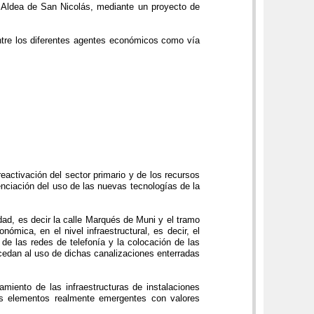
La Aldea de San Nicolás, mediante un proyecto de
ntre los diferentes agentes económicos como vía
eactivación del sector primario y de los recursos
enciación del uso de las nuevas tecnologías de la
dad, es decir la calle Marqués de Muni y el tramo
ómica, en el nivel infraestructural, es decir, el
 de las redes de telefonía y la colocación de las
ocedan al uso de dichas canalizaciones enterradas
miento de las infraestructuras de instalaciones
 los elementos realmente emergentes con valores