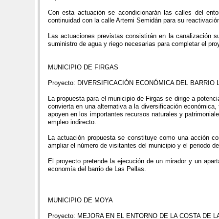
Con esta actuación se acondicionarán las calles del ent
continuidad con la calle Artemi Semidán para su reactivaci
Las actuaciones previstas consistirán en la canalización s
suministro de agua y riego necesarias para completar el pr
MUNICIPIO DE FIRGAS
Proyecto: DIVERSIFICACIÓN ECONÓMICA DEL BARRIO 
La propuesta para el municipio de Firgas se dirige a poten
convierta en una alternativa a la diversificación económica
apoyen en los importantes recursos naturales y patrimoniale
empleo indirecto.
La actuación propuesta se constituye como una acción compl
ampliar el número de visitantes del municipio y el periodo 
El proyecto pretende la ejecución de un mirador y un apar
economía del barrio de Las Pellas.
MUNICIPIO DE MOYA
Proyecto: MEJORA EN EL ENTORNO DE LA COSTA DE 