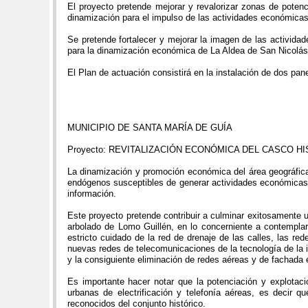
El proyecto pretende mejorar y revalorizar zonas de poten
dinamización para el impulso de las actividades económicas
Se pretende fortalecer y mejorar la imagen de las activid
para la dinamización económica de La Aldea de San Nicolás
El Plan de actuación consistirá en la instalación de dos p
MUNICIPIO DE SANTA MARÍA DE GUÍA
Proyecto: REVITALIZACIÓN ECONÓMICA DEL CASCO H
La dinamización y promoción económica del área geográfica e
endógenos susceptibles de generar actividades económicas, m
información.
Este proyecto pretende contribuir a culminar exitosamente u
arbolado de Lomo Guillén, en lo concerniente a contemplar l
estricto cuidado de la red de drenaje de las calles, las red
nuevas redes de telecomunicaciones de la tecnología de la i
y la consiguiente eliminación de redes aéreas y de fachada 
Es importante hacer notar que la potenciación y explotaci
urbanas de electrificación y telefonía aéreas, es decir 
reconocidos del conjunto histórico.