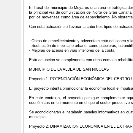
El litoral del municipio de Moya es una zona estratégica de
la principal vía de comunicación del Norte de Gran Canaria,
por los moyenses como área de esparcimiento. No obstante e
Con esta actuación se llevarán a cabo tres tipos de actuaci
- Obras de embellecimiento y adecentamiento del paseo y la
- Sustitución de mobiliario urbano, como papeleras, barandi
- Mejoras de aceras en vías interiores de la costa.
Esta actuación se complementa con otras como la rehabilitac
MUNICIPIO DE LA ALDEA DE SAN NICOLÁS
Proyecto 1: POTENCIACIÓN ECONÓMICA DEL CENTRO 
El proyecto intenta promocionar la economía local e impulsar
En este contexto, el proyecto persigue complementar aque
económicas en un momento en el que el sector productivo se
Se acondicionarán e instalarán paneles informativos en cuatr
municipio.
Proyecto 2: DINAMIZACIÓN ECONÓMICA EN EL EXTRA