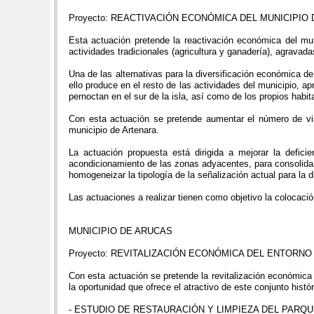
Proyecto: REACTIVACIÓN ECONÓMICA DEL MUNICIPIO
Esta actuación pretende la reactivación económica del mu
actividades tradicionales (agricultura y ganadería), agravada
Una de las alternativas para la diversificación económica 
ello produce en el resto de las actividades del municipio, apr
pernoctan en el sur de la isla, así como de los propios habi
Con esta actuación se pretende aumentar el número de visi
municipio de Artenara.
La actuación propuesta está dirigida a mejorar la defi
acondicionamiento de las zonas adyacentes, para consolidar el
homogeneizar la tipología de la señalización actual para la
Las actuaciones a realizar tienen como objetivo la colocaci
MUNICIPIO DE ARUCAS
Proyecto: REVITALIZACIÓN ECONÓMICA DEL ENTORNO
Con esta actuación se pretende la revitalización económica
la oportunidad que ofrece el atractivo de este conjunto hist
- ESTUDIO DE RESTAURACIÓN Y LIMPIEZA DEL PARQU