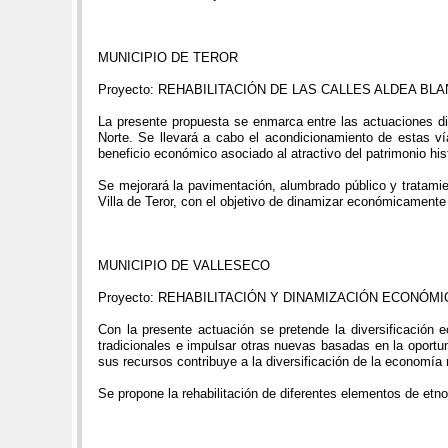
MUNICIPIO DE TEROR
Proyecto: REHABILITACIÓN DE LAS CALLES ALDEA BL
La presente propuesta se enmarca entre las actuaciones dir
Norte. Se llevará a cabo el acondicionamiento de estas ví
beneficio económico asociado al atractivo del patrimonio histó
Se mejorará la pavimentación, alumbrado público y tratamien
Villa de Teror, con el objetivo de dinamizar económicamente 
MUNICIPIO DE VALLESECO
Proyecto: REHABILITACIÓN Y DINAMIZACIÓN ECONÓM
Con la presente actuación se pretende la diversificación 
tradicionales e impulsar otras nuevas basadas en la oportun
sus recursos contribuye a la diversificación de la economía 
Se propone la rehabilitación de diferentes elementos de etn