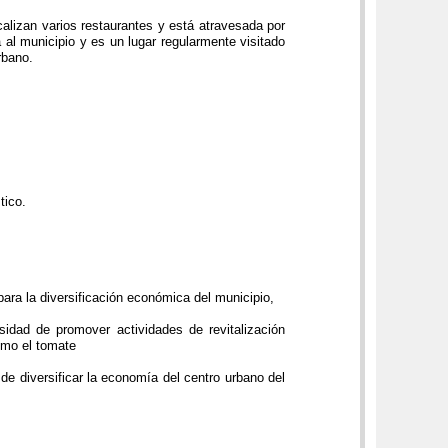
calizan varios restaurantes y está atravesada por
 al municipio y es un lugar regularmente visitado
rbano.
tico.
para la diversificación económica del municipio,
idad de promover actividades de revitalización
omo el tomate
de diversificar la economía del centro urbano del