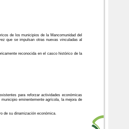
tóricos de los municipios de la Mancomunidad del
a vez que se impulsan otras nuevas vinculadas al
óricamente reconocida en el casco histórico de la
existentes para reforzar actividades económicas
un municipio eminentemente agrícola, la mejora de
tivo de su dinamización económica.