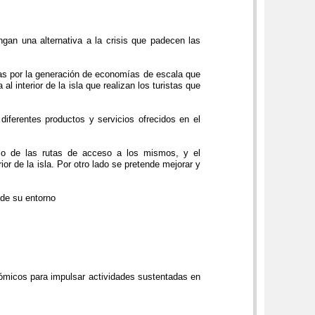
gan una alternativa a la crisis que padecen las
cas por la generación de economías de escala que
l interior de la isla que realizan los turistas que
iferentes productos y servicios ofrecidos en el
omo de las rutas de acceso a los mismos, y el
or de la isla. Por otro lado se pretende mejorar y
 de su entorno
nómicos para impulsar actividades sustentadas en