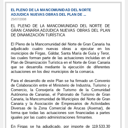
EL PLENO DE LA MANCOMUNIDAD DEL NORTE
ADJUDICA NUEVAS OBRAS DEL PLAN DE ...
25/07/2008
EL PLENO DE LA MANCOMUNIDAD DEL NORTE DE
GRAN CANARIA ADJUDICA NUEVAS OBRAS DEL PLAN
DE DINAMIZACIÓN TURÍSTICA
El Pleno de la Mancomunidad del Norte de Gran Canaria ha
adjudicado cuatro nuevas obras a ejecutar en los
municipios de Firgas, Gáldar, Santa María de Guía y Teror,
las cuales forman parte de las actuaciones incluidas en el
Plan de Dinamización Turística en el Norte de Gran Canaria
que se desarrolla mediante la ejecución de diferentes
actuaciones en los diez municipios de la comarca.
Para el desarrollo de este Plan se ha firmado un Convenio
de Colaboración entre el Ministerio de Industria, Turismo y
Comercio, la Consejería de Turismo de la Comunidad
Autónoma de Canarias, el Patronato de Turismo de Gran
Canaria, la Mancomunidad de Municipios del Norte de Gran
Canaria y la Asociación de Empresarios de Actividades
Diversas de la Zona Comercial de Arucas (Asemar), de
forma que todas las actuaciones son financiadas a partes
iguales por las cuatro administraciones firmantes.
En Firgas se ha adjudicado, por importe de 119.533,30