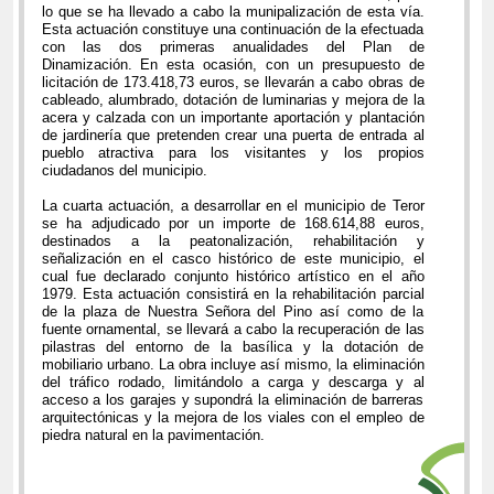
lo que se ha llevado a cabo la munipalización de esta vía.
Esta actuación constituye una continuación de la efectuada
con las dos primeras anualidades del Plan de
Dinamización. En esta ocasión, con un presupuesto de
licitación de 173.418,73 euros, se llevarán a cabo obras de
cableado, alumbrado, dotación de luminarias y mejora de la
acera y calzada con un importante aportación y plantación
de jardinería que pretenden crear una puerta de entrada al
pueblo atractiva para los visitantes y los propios
ciudadanos del municipio.
La cuarta actuación, a desarrollar en el municipio de Teror
se ha adjudicado por un importe de 168.614,88 euros,
destinados a la peatonalización, rehabilitación y
señalización en el casco histórico de este municipio, el
cual fue declarado conjunto histórico artístico en el año
1979. Esta actuación consistirá en la rehabilitación parcial
de la plaza de Nuestra Señora del Pino así como de la
fuente ornamental, se llevará a cabo la recuperación de las
pilastras del entorno de la basílica y la dotación de
mobiliario urbano. La obra incluye así mismo, la eliminación
del tráfico rodado, limitándolo a carga y descarga y al
acceso a los garajes y supondrá la eliminación de barreras
arquitectónicas y la mejora de los viales con el empleo de
piedra natural en la pavimentación.